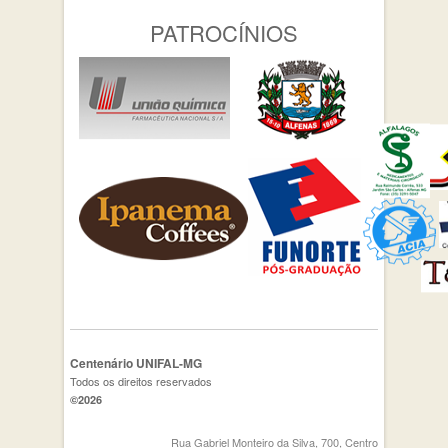
PATROCÍNIOS
Centenário UNIFAL-MG
Todos os direitos reservados
©2026
Rua Gabriel Monteiro da Silva, 700, Centro