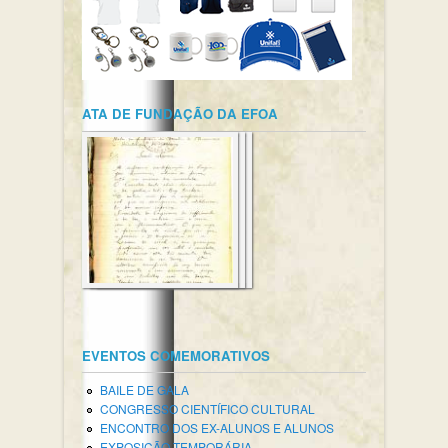
ATA DE FUNDAÇÃO DA EFOA
EVENTOS COMEMORATIVOS
BAILE DE GALA
CONGRESSO CIENTÍFICO CULTURAL
ENCONTRO DOS EX-ALUNOS E ALUNOS
EXPOSIÇÃO TEMPORÁRIA