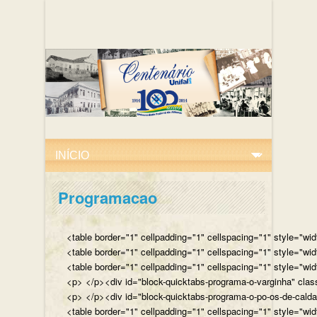
Programacao
<table border="1" cellpadding="1" cellspacing="1" style="wi
<table border="1" cellpadding="1" cellspacing="1" style="wi
<table border="1" cellpadding="1" cellspacing="1" style="wi
<p> </p><div id="block-quicktabs-programa-o-varginha" clas
<p> </p><div id="block-quicktabs-programa-o-po-os-de-calda
<table border="1" cellpadding="1" cellspacing="1" style="wi