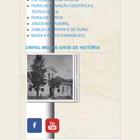
FEIRA DE INOVAÇÃO CIENTÍFICA E
TECNOLÓGICA
FEIRA DE LIVROS
JOGOS INTERUNIFAL
JUBILEU DE PRATA E DE OURO
MISSA E CULTO EVANGÉLICO
UNIFAL-MG: 100 ANOS DE HISTÓRIA