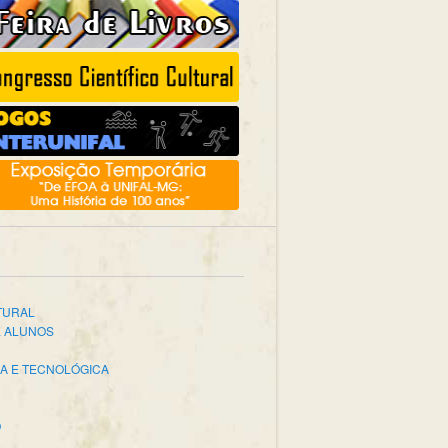
TURAL
E ALUNOS
CA E TECNOLÓGICA
O