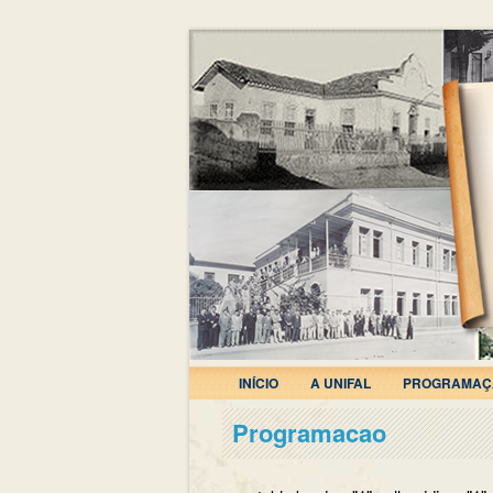
INÍCIO
A UNIFAL
PROGRAMAÇ
Programacao