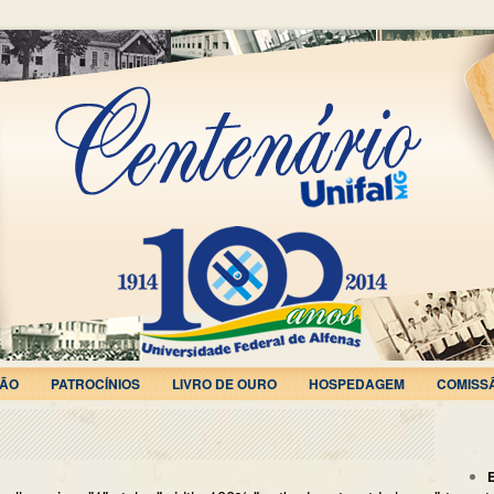
ÃO
PATROCÍNIOS
LIVRO DE OURO
HOSPEDAGEM
COMISS