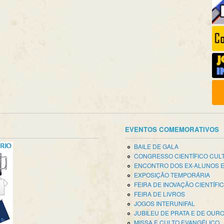
EVENTOS COMEMORATIVOS
BAILE DE GALA
CONGRESSO CIENTÍFICO CUL
ENCONTRO DOS EX-ALUNOS 
EXPOSIÇÃO TEMPORÁRIA
FEIRA DE INOVAÇÃO CIENTÍFI
FEIRA DE LIVROS
JOGOS INTERUNIFAL
JUBILEU DE PRATA E DE OUR
MISSA E CULTO EVANGÉLICO