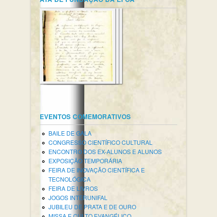
EVENTOS COMEMORATIVOS
BAILE DE GALA
CONGRESSO CIENTÍFICO CULTURAL
ENCONTRO DOS EX-ALUNOS E ALUNOS
EXPOSIÇÃO TEMPORÁRIA
FEIRA DE INOVAÇÃO CIENTÍFICA E
TECNOLÓGICA
FEIRA DE LIVROS
JOGOS INTERUNIFAL
JUBILEU DE PRATA E DE OURO
MISSA E CULTO EVANGÉLICO