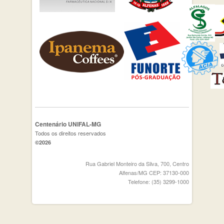
Centenário UNIFAL-MG
Todos os direitos reservados
©2026
Rua Gabriel Monteiro da Silva, 700, Centro
Alfenas/MG CEP: 37130-000
Telefone: (35) 3299-1000