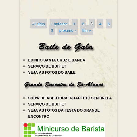
« início
‹ anterior
1
2
3
4
5
Páginas
6
próximo ›
fim »
EDINHO SANTA CRUZ E BANDA
SERVIÇO DE BUFFET
VEJA AS FOTOS DO BAILE
SHOW DE ABERTURA: QUARTETO SENTINELA
SERVIÇO DE BUFFET
VEJA AS FOTOS DA FESTA DO GRANDE
ENCONTRO