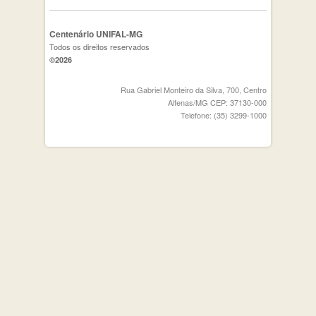
Centenário UNIFAL-MG
Todos os direitos reservados
©2026
Rua Gabriel Monteiro da Silva, 700, Centro
Alfenas/MG CEP: 37130-000
Telefone: (35) 3299-1000