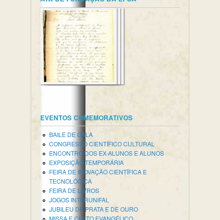
EVENTOS COMEMORATIVOS
BAILE DE GALA
CONGRESSO CIENTÍFICO CULTURAL
ENCONTRO DOS EX-ALUNOS E ALUNOS
EXPOSIÇÃO TEMPORÁRIA
FEIRA DE INOVAÇÃO CIENTÍFICA E
TECNOLÓGICA
FEIRA DE LIVROS
JOGOS INTERUNIFAL
JUBILEU DE PRATA E DE OURO
MISSA E CULTO EVANGÉLICO