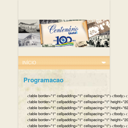
Programacao
<table border="1" cellpadding="1" cellspacing="1"><tbody><tr
<table border="1" cellpadding="1" cellspacing="1" height="
<table border="1" cellpadding="1" cellspacing="1" height="62
<table border="1" cellpadding="1" cellspacing="1"><tbody><t
<table border="1" cellpadding="1" cellspacing="1" height="2
<table border="1" cellpadding="1" cellspacing="1"><tbody><t