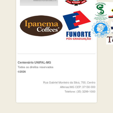
Centenário UNIFAL-MG
Todos os direitos reservados
©2026
Rua Gabriel Monteiro da Silva, 700, Centro
Alfenas/MG CEP: 37130-000
Telefone: (35) 3299-1000