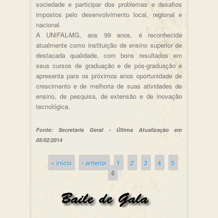
sociedade e participar dos problemas e desafios
impostos pelo desenvolvimento local, regional e
nacional.
A UNIFAL-MG, aos 99 anos, é reconhecida
atualmente como instituição de ensino superior de
destacada qualidade, com bons resultados em
seus cursos de graduação e de pós-graduação e
apresenta para os próximos anos oportunidade de
crescimento e de melhoria de suas atividades de
ensino, de pesquisa, de extensão e de inovação
tecnológica.
Fonte: Secretaria Geral - Última Atualização em
05/02/2014
« início
‹ anterior
1
2
3
4
5
Páginas
6