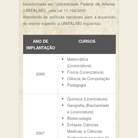
transformada em Universidade Federal de Alfenas
(UNIFAL-MG), pela Lei 11.154/2005.
Atendendo às políticas nacionais para a expansão
do ensino superior, a UNIFAL-MG implantou:
ANO DE
CURSOS
IMPLANTAÇÃO
Matemática
(Licenciatura)
Física (Licenciatura)
2006
Ciência da Computação
Pedagogia
Química (Licenciatura)
Geografia (Bacharelado
e Licenciatura)
Biotecnologia
Ênfases Ciências
Médicas e Ciências
2007
Ambientais no curso de