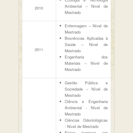
Ambiental – Nível de
2010
Mestrado
Enfermagem – Nível de
Mestrado
Biociências Aplicadas à
Saúde – Nível de
2011
Mestrado
Engenharia dos
Materiais – Nível de
Mestrado
Gestão Pública e
Sociedade – Nível de
Mestrado
Ciência e Engenharia
Ambiental - Nível de
Mestrado
Ciências Odontológicas
- Nível de Mestrado
Física (campus em