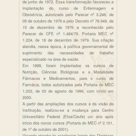
de junho de 1972. Essa transformação favoreceu a
implantação do curso de Enfermagem e
Obstetrícia, autorizado pelo Parecer nº 3.246, de
05 de outubro de 1976 e pelo Decreto nº 78.949, de
15 de dezembro de 1976 e reconhecido pelo
Parecer do CFE nº 1.484/79, Portaria MEC nº
1.224, de 18 de dezembro de 1979. Sua criação
atendia, nessa época, à política governamental de
suprimento das necessidades de trabalho
especializado na área de saúde.
Em 1999, foram implantados os cursos de
Nutrição, Ciências Biológicas e a Modalidade
Fármacos e Medicamentos, para o curso de
Farmácia, todos autorizados pela Portaria do MEC
1.202, de 03 de agosto de 1999, com início em
2000.
A partir das ampliações dos cursos e da visão da
Instituição, realizou-se a mudança para Centro
Universitário Federal (Efoa/Ceufe) um ano após
início dos novos cursos (Portaria do MEC nº 2.101,
de 1º de outubro de 2001).
Visando atender às exigências legais das Diretrizes