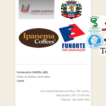
Centenário UNIFAL-MG
Todos os direitos reservados
©2026
Rua Gabriel Monteiro da Silva, 700, Centro
Alfenas/MG CEP: 37130-000
Telefone: (35) 3299-1000