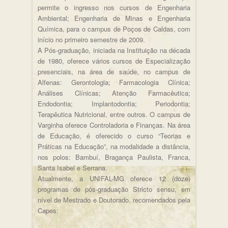
permite o ingresso nos cursos de Engenharia
Ambiental; Engenharia de Minas e Engenharia
Química, para o campus de Poços de Caldas, com
início no primeiro semestre de 2009.
A Pós-graduação, iniciada na Instituição na década
de 1980, oferece vários cursos de Especialização
presenciais, na área de saúde, no campus de
Alfenas: Gerontologia; Farmacologia Clínica;
Análises Clínicas; Atenção Farmacêutica;
Endodontia; Implantodontia; Periodontia;
Terapêutica Nutricional, entre outros. O campus de
Varginha oferece Controladoria e Finanças. Na área
de Educação, é oferecido o curso “Teorias e
Práticas na Educação”, na modalidade a distância,
nos polos: Bambuí, Bragança Paulista, Franca,
Santa Isabel e Serrana.
Atualmente, a UNIFAL-MG oferece 12 (doze)
programas de pós-graduação Stricto sensu, em
nível de Mestrado e Doutorado, recomendados pela
Capes: