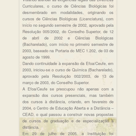
Curriculares, o curso de Ciências Biológicas foi
desmembrado em modalidades, originando os
cursos de Ciências Biológicas (Licenciatura), com
início no segundo semestre de 2002, aprovado pela
Resolução 005/2002, do Conselho Superior, de 12
de abril de 2002 e Ciências Biológicas
(Bacharelado), com início no primeiro semestre de
2003, baseado na Portaria do MEC 1.202, de 03 de
agosto de 1999.
Dando continuidade à expansão da Efoa/Ceufe, em
2003, iniciou-se o curso de Química (Bacharelado),
aprovado pela Resolução 002/2003, de 13 de
março de 2003, do Conselho Superior.
A Efoa/Ceufe se preocupou não apenas com a
expansão dos cursos presenciais, mas também
dos cursos à distância, criando, em fevereiro de
2004, o Centro de Educação Aberta e a Distância –
CEAD, o qual passou a construir novas propostas
de cursos de graduação e de especialização a
distância.
Em 29 de julho de 2005, a Instituição foi