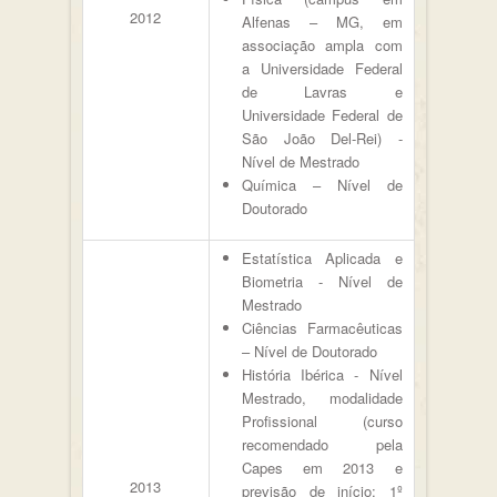
2012
Alfenas – MG, em
associação ampla com
a Universidade Federal
de Lavras e
Universidade Federal de
São João Del-Rei) -
Nível de Mestrado
Química – Nível de
Doutorado
Estatística Aplicada e
Biometria - Nível de
Mestrado
Ciências Farmacêuticas
– Nível de Doutorado
História Ibérica - Nível
Mestrado, modalidade
Profissional (curso
recomendado pela
Capes em 2013 e
2013
previsão de início: 1º