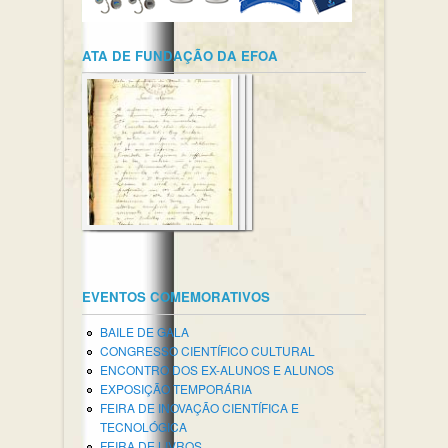
ATA DE FUNDAÇÃO DA EFOA
EVENTOS COMEMORATIVOS
BAILE DE GALA
CONGRESSO CIENTÍFICO CULTURAL
ENCONTRO DOS EX-ALUNOS E ALUNOS
EXPOSIÇÃO TEMPORÁRIA
FEIRA DE INOVAÇÃO CIENTÍFICA E
TECNOLÓGICA
FEIRA DE LIVROS