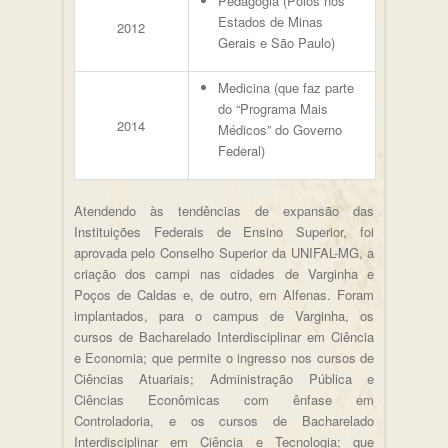
Pedagogia (Polos nos
Estados de Minas
2012
Gerais e São Paulo)
Medicina (que faz parte
do “Programa Mais
2014
Médicos” do Governo
Federal)
Atendendo às tendências de expansão das
Instituições Federais de Ensino Superior, foi
aprovada pelo Conselho Superior da UNIFAL-MG, a
criação dos campi nas cidades de Varginha e
Poços de Caldas e, de outro, em Alfenas. Foram
implantados, para o campus de Varginha, os
cursos de Bacharelado Interdisciplinar em Ciência
e Economia; que permite o ingresso nos cursos de
Ciências Atuariais; Administração Pública e
Ciências Econômicas com ênfase em
Controladoria, e os cursos de Bacharelado
Interdisciplinar em Ciência e Tecnologia; que