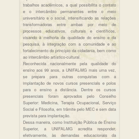
trabalhos acadêmicos, a qual possibilita o contato
e o intercâmbio permanentes entre o meio
universitário e o social, intensificando as relações
transformadoras entre ambas por meio de
processos educativos, culturais e científicos,
visando à melhoria da qualidade do ensino e da
pesquisa, à integração com a comunidade e ao
fortalecimento do princípio da cidadania, bem como
ao intercâmbio artístico-cultural.
Reconhecida nacionalmente pela qualidade do
ensino aos 99 anos, a UNIFAL-MG mais uma vez,
se prepara para outras conquistas com a
implantação de novos cursos presenciais e polos
para o ensino a distância. Dentre os cursos
presenciais foram aprovados pelo Conselho
Superior: Medicina, Terapia Ocupacional, Serviço
Social e Filosofia, em trâmite pelo MEC e sem data
prevista para implantação.
Dessa maneira, como Instituição Pública de Ensino
Superior, a UNIFAL-MG acredita responder,
efetivamente, às demandas educacionais da