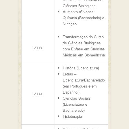
Ciências Biológicas
Aumento nº vagas:
Química (Bacharelado) e
Nutrição
Transformação do Curso
de Ciências Biológicas
2008
com Ênfase em Ciências
Médicas em Biomedicina
História (Licenciatura)
Letras –
Licenciatura/Bacharelado
(em Português e em
Espanhol)
2009
Ciências Sociais
(Licenciatura e
Bacharelado)
Fisioterapia