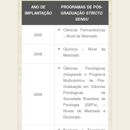
ANO DE
PROGRAMAS DE PÓS-
IMPLANTAÇÃO
GRADUAÇÃO
STRICTO
SENSU
Ciências Farmacêuticas
2005
– Nível de Mestrado
Química – Nível de
2008
Mestrado
Ciências Fisiológicas
(integrando o Programa
Multicêntrico de Pós-
Graduação em Ciências
Fisiológicas da
2009
Sociedade Brasileira de
Fisiologia (SBFis) –
Níveis de Mestrado e
Doutorado.
Ecologia e Tecnologia