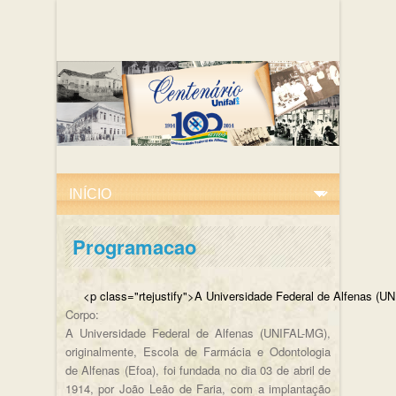
Programacao
<p class="rtejustify">A Universidade Federal de
Corpo:
A Universidade Federal de Alfenas (UNIFAL-MG),
originalmente, Escola de Farmácia e Odontologia
de Alfenas (Efoa), foi fundada no dia 03 de abril de
1914, por João Leão de Faria, com a implantação