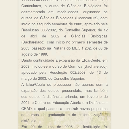
Curriculares, o curso de Ciências Biológicas foi
desmembrado em modalidades, originando os
cursos de Ciências Biológicas (Licenciatura), com
início no segundo semestre de 2002, aprovado pela
Resolução 005/2002, do Conselho Superior, de 12
de abril de 2002 e Ciências Biológicas
(Bacharelado), com início no primeiro semestre de
2003, baseado na Portaria do MEC 1.202, de 03 de
agosto de 1999.
Dando continuidade à expansão da Efoa/Ceufe, em
2003, iniciou-se o curso de Química (Bacharelado),
aprovado pela Resolução 002/2003, de 13 de
março de 2003, do Conselho Superior.
A Efoa/Ceufe se preocupou não apenas com a
expansão dos cursos presenciais, mas também
dos cursos à distância, criando, em fevereiro de
2004, o Centro de Educação Aberta e a Distância –
CEAD, o qual passou a construir novas propostas
de cursos de graduação e de especialização a
distância.
Em 29 de julho de 2005, a Instituição foi