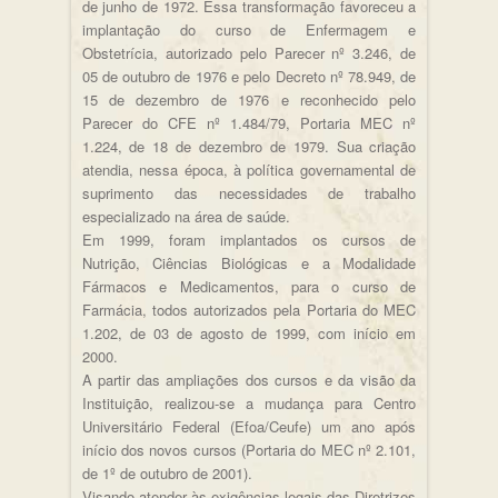
de junho de 1972. Essa transformação favoreceu a
implantação do curso de Enfermagem e
Obstetrícia, autorizado pelo Parecer nº 3.246, de
05 de outubro de 1976 e pelo Decreto nº 78.949, de
15 de dezembro de 1976 e reconhecido pelo
Parecer do CFE nº 1.484/79, Portaria MEC nº
1.224, de 18 de dezembro de 1979. Sua criação
atendia, nessa época, à política governamental de
suprimento das necessidades de trabalho
especializado na área de saúde.
Em 1999, foram implantados os cursos de
Nutrição, Ciências Biológicas e a Modalidade
Fármacos e Medicamentos, para o curso de
Farmácia, todos autorizados pela Portaria do MEC
1.202, de 03 de agosto de 1999, com início em
2000.
A partir das ampliações dos cursos e da visão da
Instituição, realizou-se a mudança para Centro
Universitário Federal (Efoa/Ceufe) um ano após
início dos novos cursos (Portaria do MEC nº 2.101,
de 1º de outubro de 2001).
Visando atender às exigências legais das Diretrizes