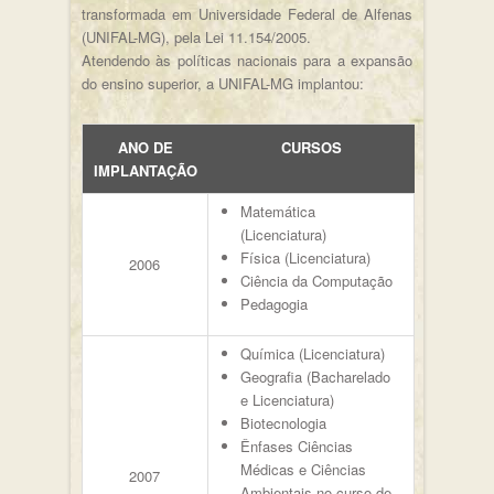
transformada em Universidade Federal de Alfenas
(UNIFAL-MG), pela Lei 11.154/2005.
Atendendo às políticas nacionais para a expansão
do ensino superior, a UNIFAL-MG implantou:
ANO DE
CURSOS
IMPLANTAÇÃO
Matemática
(Licenciatura)
Física (Licenciatura)
2006
Ciência da Computação
Pedagogia
Química (Licenciatura)
Geografia (Bacharelado
e Licenciatura)
Biotecnologia
Ênfases Ciências
Médicas e Ciências
2007
Ambientais no curso de