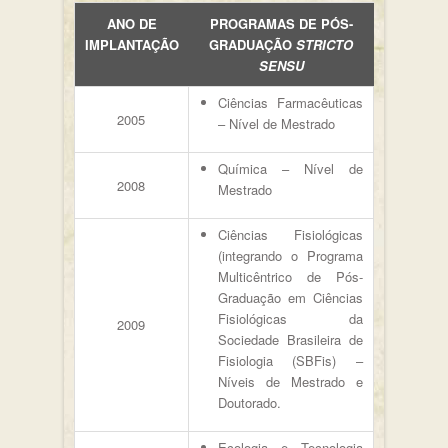
ANO DE
PROGRAMAS DE PÓS-
IMPLANTAÇÃO
GRADUAÇÃO
STRICTO
SENSU
Ciências Farmacêuticas
2005
– Nível de Mestrado
Química – Nível de
2008
Mestrado
Ciências Fisiológicas
(integrando o Programa
Multicêntrico de Pós-
Graduação em Ciências
Fisiológicas da
2009
Sociedade Brasileira de
Fisiologia (SBFis) –
Níveis de Mestrado e
Doutorado.
Ecologia e Tecnologia