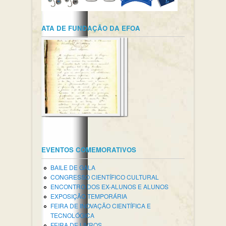
ATA DE FUNDAÇÃO DA EFOA
EVENTOS COMEMORATIVOS
BAILE DE GALA
CONGRESSO CIENTÍFICO CULTURAL
ENCONTRO DOS EX-ALUNOS E ALUNOS
EXPOSIÇÃO TEMPORÁRIA
FEIRA DE INOVAÇÃO CIENTÍFICA E
TECNOLÓGICA
FEIRA DE LIVROS