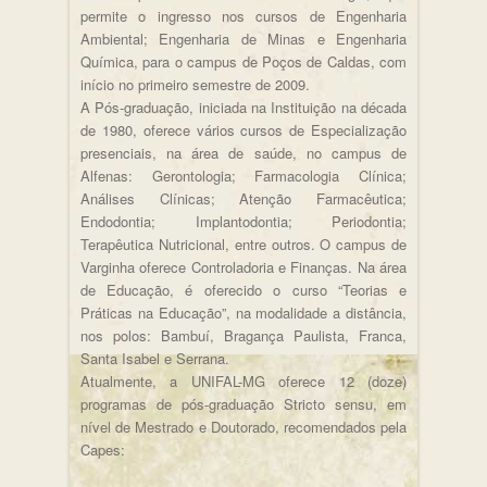
permite o ingresso nos cursos de Engenharia
Ambiental; Engenharia de Minas e Engenharia
Química, para o campus de Poços de Caldas, com
início no primeiro semestre de 2009.
A Pós-graduação, iniciada na Instituição na década
de 1980, oferece vários cursos de Especialização
presenciais, na área de saúde, no campus de
Alfenas: Gerontologia; Farmacologia Clínica;
Análises Clínicas; Atenção Farmacêutica;
Endodontia; Implantodontia; Periodontia;
Terapêutica Nutricional, entre outros. O campus de
Varginha oferece Controladoria e Finanças. Na área
de Educação, é oferecido o curso “Teorias e
Práticas na Educação”, na modalidade a distância,
nos polos: Bambuí, Bragança Paulista, Franca,
Santa Isabel e Serrana.
Atualmente, a UNIFAL-MG oferece 12 (doze)
programas de pós-graduação Stricto sensu, em
nível de Mestrado e Doutorado, recomendados pela
Capes: