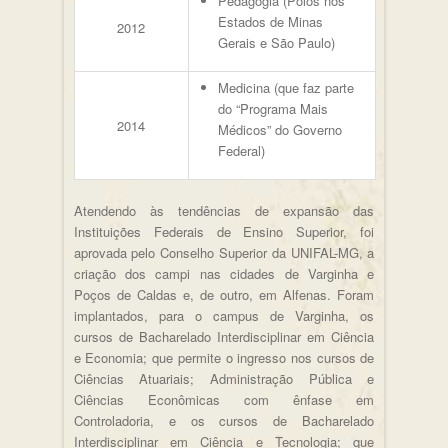
Pedagogia (Polos nos
Estados de Minas
2012
Gerais e São Paulo)
Medicina (que faz parte
do “Programa Mais
2014
Médicos” do Governo
Federal)
Atendendo às tendências de expansão das
Instituições Federais de Ensino Superior, foi
aprovada pelo Conselho Superior da UNIFAL-MG, a
criação dos campi nas cidades de Varginha e
Poços de Caldas e, de outro, em Alfenas. Foram
implantados, para o campus de Varginha, os
cursos de Bacharelado Interdisciplinar em Ciência
e Economia; que permite o ingresso nos cursos de
Ciências Atuariais; Administração Pública e
Ciências Econômicas com ênfase em
Controladoria, e os cursos de Bacharelado
Interdisciplinar em Ciência e Tecnologia; que