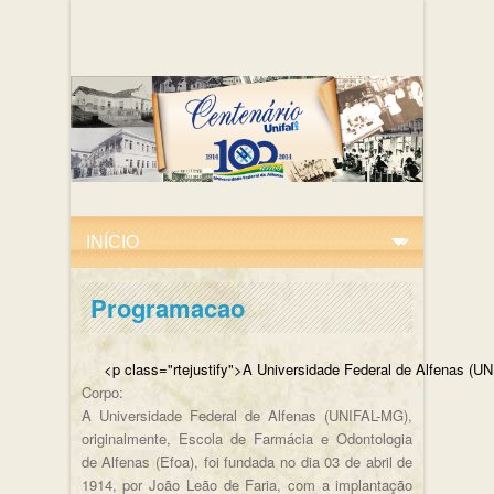
Programacao
<p class="rtejustify">A Universidade Federal de
Corpo:
A Universidade Federal de Alfenas (UNIFAL-MG),
originalmente, Escola de Farmácia e Odontologia
de Alfenas (Efoa), foi fundada no dia 03 de abril de
1914, por João Leão de Faria, com a implantação