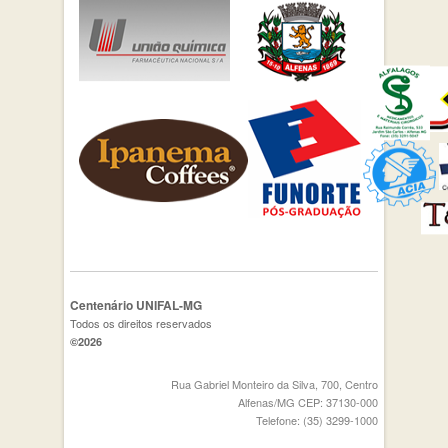
Centenário UNIFAL-MG
Todos os direitos reservados
©2026
Rua Gabriel Monteiro da Silva, 700, Centro
Alfenas/MG CEP: 37130-000
Telefone: (35) 3299-1000