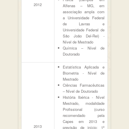
2012
Alfenas – MG, em
associação ampla com
a Universidade Federal
de Lavras e
Universidade Federal de
São João Del-Rei) -
Nível de Mestrado
Química – Nível de
Doutorado
Estatística Aplicada e
Biometria - Nível de
Mestrado
Ciências Farmacêuticas
– Nível de Doutorado
História Ibérica - Nível
Mestrado, modalidade
Profissional (curso
recomendado pela
Capes em 2013 e
2013
previsão de início: 1º