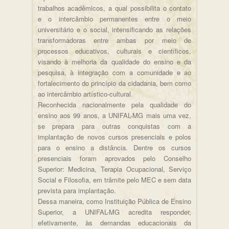
trabalhos acadêmicos, a qual possibilita o contato
e o intercâmbio permanentes entre o meio
universitário e o social, intensificando as relações
transformadoras entre ambas por meio de
processos educativos, culturais e científicos,
visando à melhoria da qualidade do ensino e da
pesquisa, à integração com a comunidade e ao
fortalecimento do princípio da cidadania, bem como
ao intercâmbio artístico-cultural.
Reconhecida nacionalmente pela qualidade do
ensino aos 99 anos, a UNIFAL-MG mais uma vez,
se prepara para outras conquistas com a
implantação de novos cursos presenciais e polos
para o ensino a distância. Dentre os cursos
presenciais foram aprovados pelo Conselho
Superior: Medicina, Terapia Ocupacional, Serviço
Social e Filosofia, em trâmite pelo MEC e sem data
prevista para implantação.
Dessa maneira, como Instituição Pública de Ensino
Superior, a UNIFAL-MG acredita responder,
efetivamente, às demandas educacionais da