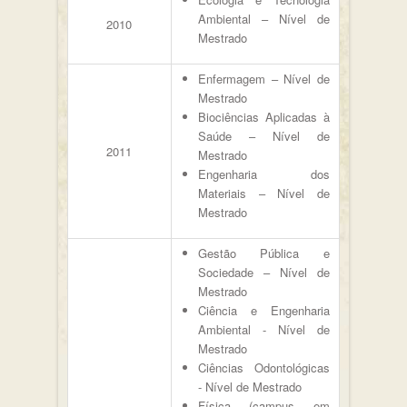
Ambiental – Nível de
2010
Mestrado
Enfermagem – Nível de
Mestrado
Biociências Aplicadas à
Saúde – Nível de
2011
Mestrado
Engenharia dos
Materiais – Nível de
Mestrado
Gestão Pública e
Sociedade – Nível de
Mestrado
Ciência e Engenharia
Ambiental - Nível de
Mestrado
Ciências Odontológicas
- Nível de Mestrado
Física (campus em