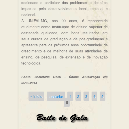
sociedade e participar dos problemas e desafios
impostos pelo desenvolvimento local, regional e
nacional.
A UNIFAL-MG, aos 99 anos, é reconhecida
atualmente como instituição de ensino superior de
destacada qualidade, com bons resultados em
seus cursos de graduação e de pós-graduação e
apresenta para os próximos anos oportunidade de
crescimento e de melhoria de suas atividades de
ensino, de pesquisa, de extensão e de inovação
tecnológica.
Fonte: Secretaria Geral - Última Atualização em
05/02/2014
« início
‹ anterior
1
2
3
4
5
Páginas
6