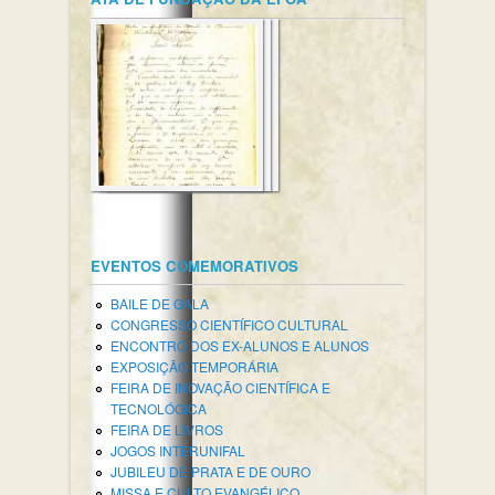
EVENTOS COMEMORATIVOS
BAILE DE GALA
CONGRESSO CIENTÍFICO CULTURAL
ENCONTRO DOS EX-ALUNOS E ALUNOS
EXPOSIÇÃO TEMPORÁRIA
FEIRA DE INOVAÇÃO CIENTÍFICA E
TECNOLÓGICA
FEIRA DE LIVROS
JOGOS INTERUNIFAL
JUBILEU DE PRATA E DE OURO
MISSA E CULTO EVANGÉLICO