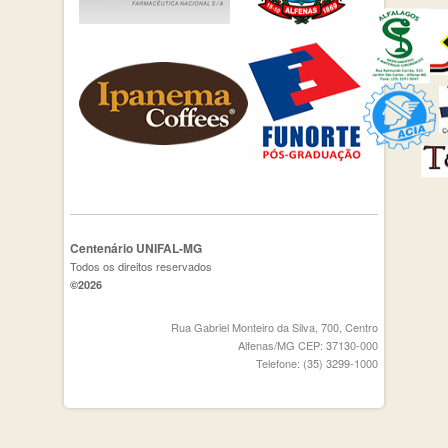
Centenário UNIFAL-MG
Todos os direitos reservados
©2026
Rua Gabriel Monteiro da Silva, 700, Centro
Alfenas/MG CEP: 37130-000
Telefone: (35) 3299-1000