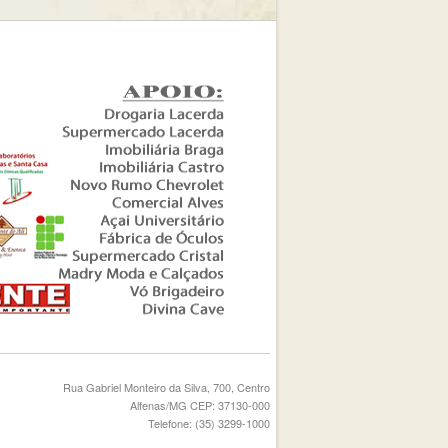
Rua Gabriel Monteiro da Silva, 700, Centro
Alfenas/MG CEP: 37130-000
Telefone: (35) 3299-1000