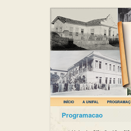
INÍCIO
A UNIFAL
PROGRAMAÇ
Programacao