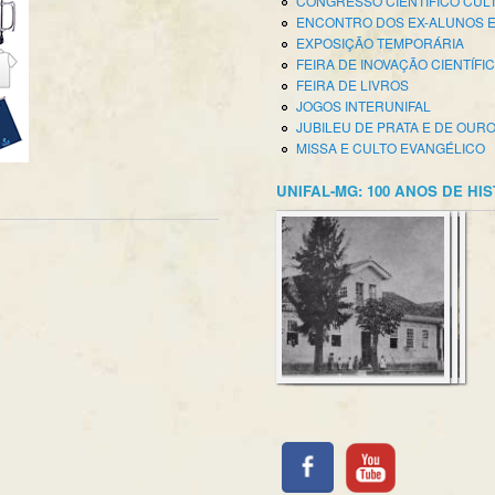
CONGRESSO CIENTÍFICO CUL
ENCONTRO DOS EX-ALUNOS 
EXPOSIÇÃO TEMPORÁRIA
FEIRA DE INOVAÇÃO CIENTÍFI
FEIRA DE LIVROS
JOGOS INTERUNIFAL
JUBILEU DE PRATA E DE OUR
MISSA E CULTO EVANGÉLICO
UNIFAL-MG: 100 ANOS DE HI