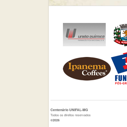
Centenário UNIFAL-MG
Todos os direitos reservados
©2026