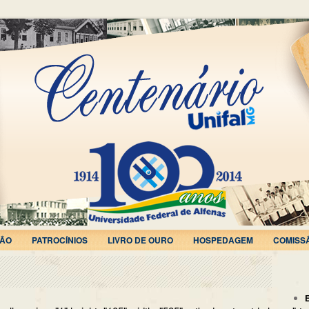
ÃO
PATROCÍNIOS
LIVRO DE OURO
HOSPEDAGEM
COMISS