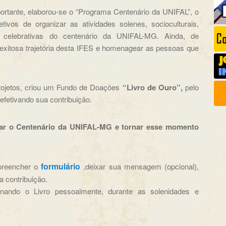
ortante, elaborou-se o “Programa Centenário da UNIFAL”, o
etivos de organizar as atividades solenes, socioculturais,
sas celebrativas do centenário da UNIFAL-MG. Ainda, de
 exitosa trajetória desta IFES e homenagear as pessoas que
projetos, criou um Fundo de Doações
“Livro de Ouro”,
pelo
 efetivando sua contribuição.
zar o Centenário da UNIFAL-MG e tornar esse momento
formulário
preencher o
,deixar sua mensagem (opcional),
a contribuição.
inando o Livro pessoalmente, durante as solenidades e