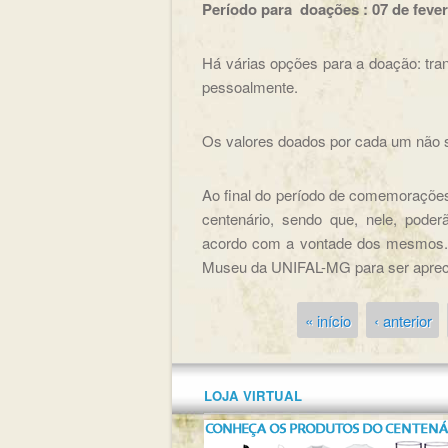
Período para doações : 07 de fever
Há várias opções para a doação: trans
pessoalmente.
Os valores doados por cada um não s
Ao final do período de comemorações,
centenário, sendo que, nele, pode
acordo com a vontade dos mesmos. P
Museu da UNIFAL-MG para ser apreci
« início
‹ anterior
Páginas
LOJA VIRTUAL