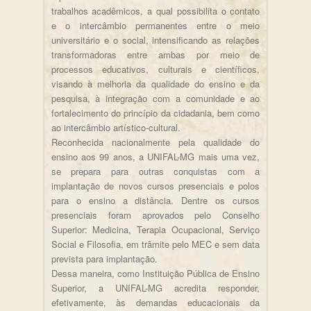
trabalhos acadêmicos, a qual possibilita o contato
e o intercâmbio permanentes entre o meio
universitário e o social, intensificando as relações
transformadoras entre ambas por meio de
processos educativos, culturais e científicos,
visando à melhoria da qualidade do ensino e da
pesquisa, à integração com a comunidade e ao
fortalecimento do princípio da cidadania, bem como
ao intercâmbio artístico-cultural.
Reconhecida nacionalmente pela qualidade do
ensino aos 99 anos, a UNIFAL-MG mais uma vez,
se prepara para outras conquistas com a
implantação de novos cursos presenciais e polos
para o ensino a distância. Dentre os cursos
presenciais foram aprovados pelo Conselho
Superior: Medicina, Terapia Ocupacional, Serviço
Social e Filosofia, em trâmite pelo MEC e sem data
prevista para implantação.
Dessa maneira, como Instituição Pública de Ensino
Superior, a UNIFAL-MG acredita responder,
efetivamente, às demandas educacionais da