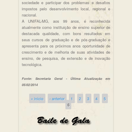
sociedade e participar dos problemas e desafios
impostos pelo desenvolvimento local, regional e
nacional.
A UNIFAL-MG, aos 99 anos, é reconhecida
atualmente como instituição de ensino superior de
destacada qualidade, com bons resultados em
seus cursos de graduação e de pós-graduação e
apresenta para os próximos anos oportunidade de
crescimento e de melhoria de suas atividades de
ensino, de pesquisa, de extensão e de inovação
tecnológica.
Fonte: Secretaria Geral - Última Atualização em
05/02/2014
« início
‹ anterior
1
2
3
4
5
Páginas
6