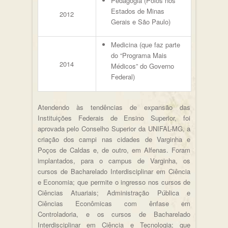
Pedagogia (Polos nos
Estados de Minas
2012
Gerais e São Paulo)
Medicina (que faz parte
do “Programa Mais
2014
Médicos” do Governo
Federal)
Atendendo às tendências de expansão das
Instituições Federais de Ensino Superior, foi
aprovada pelo Conselho Superior da UNIFAL-MG, a
criação dos campi nas cidades de Varginha e
Poços de Caldas e, de outro, em Alfenas. Foram
implantados, para o campus de Varginha, os
cursos de Bacharelado Interdisciplinar em Ciência
e Economia; que permite o ingresso nos cursos de
Ciências Atuariais; Administração Pública e
Ciências Econômicas com ênfase em
Controladoria, e os cursos de Bacharelado
Interdisciplinar em Ciência e Tecnologia; que