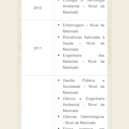
Ambiental – Nível de
2010
Mestrado
Enfermagem – Nível de
Mestrado
Biociências Aplicadas à
Saúde – Nível de
2011
Mestrado
Engenharia dos
Materiais – Nível de
Mestrado
Gestão Pública e
Sociedade – Nível de
Mestrado
Ciência e Engenharia
Ambiental - Nível de
Mestrado
Ciências Odontológicas
- Nível de Mestrado
Física (campus em