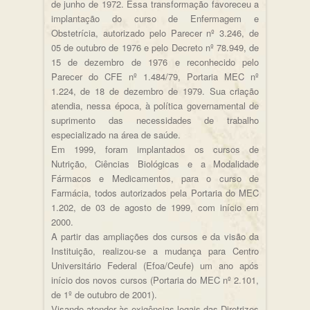
de junho de 1972. Essa transformação favoreceu a
implantação do curso de Enfermagem e
Obstetrícia, autorizado pelo Parecer nº 3.246, de
05 de outubro de 1976 e pelo Decreto nº 78.949, de
15 de dezembro de 1976 e reconhecido pelo
Parecer do CFE nº 1.484/79, Portaria MEC nº
1.224, de 18 de dezembro de 1979. Sua criação
atendia, nessa época, à política governamental de
suprimento das necessidades de trabalho
especializado na área de saúde.
Em 1999, foram implantados os cursos de
Nutrição, Ciências Biológicas e a Modalidade
Fármacos e Medicamentos, para o curso de
Farmácia, todos autorizados pela Portaria do MEC
1.202, de 03 de agosto de 1999, com início em
2000.
A partir das ampliações dos cursos e da visão da
Instituição, realizou-se a mudança para Centro
Universitário Federal (Efoa/Ceufe) um ano após
início dos novos cursos (Portaria do MEC nº 2.101,
de 1º de outubro de 2001).
Visando atender às exigências legais das Diretrizes