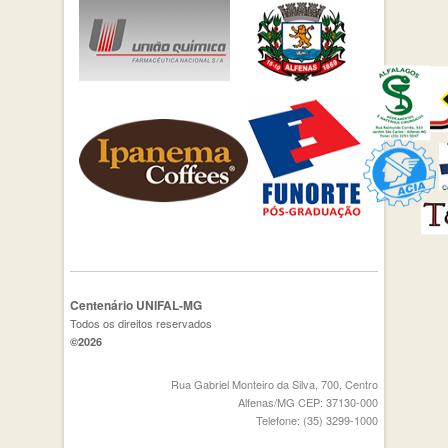
Centenário UNIFAL-MG
Todos os direitos reservados
©2026
Rua Gabriel Monteiro da Silva, 700, Centro
Alfenas/MG CEP: 37130-000
Telefone: (35) 3299-1000