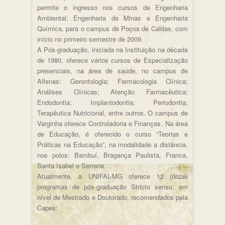
permite o ingresso nos cursos de Engenharia
Ambiental; Engenharia de Minas e Engenharia
Química, para o campus de Poços de Caldas, com
início no primeiro semestre de 2009.
A Pós-graduação, iniciada na Instituição na década
de 1980, oferece vários cursos de Especialização
presenciais, na área de saúde, no campus de
Alfenas: Gerontologia; Farmacologia Clínica;
Análises Clínicas; Atenção Farmacêutica;
Endodontia; Implantodontia; Periodontia;
Terapêutica Nutricional, entre outros. O campus de
Varginha oferece Controladoria e Finanças. Na área
de Educação, é oferecido o curso “Teorias e
Práticas na Educação”, na modalidade a distância,
nos polos: Bambuí, Bragança Paulista, Franca,
Santa Isabel e Serrana.
Atualmente, a UNIFAL-MG oferece 12 (doze)
programas de pós-graduação Stricto sensu, em
nível de Mestrado e Doutorado, recomendados pela
Capes: