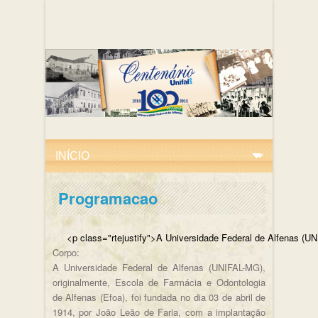
Programacao
<p class="rtejustify">A Universidade Federal de
Corpo:
A Universidade Federal de Alfenas (UNIFAL-MG),
originalmente, Escola de Farmácia e Odontologia
de Alfenas (Efoa), foi fundada no dia 03 de abril de
1914, por João Leão de Faria, com a implantação