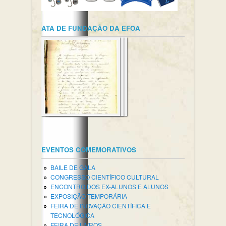
ATA DE FUNDAÇÃO DA EFOA
EVENTOS COMEMORATIVOS
BAILE DE GALA
CONGRESSO CIENTÍFICO CULTURAL
ENCONTRO DOS EX-ALUNOS E ALUNOS
EXPOSIÇÃO TEMPORÁRIA
FEIRA DE INOVAÇÃO CIENTÍFICA E
TECNOLÓGICA
FEIRA DE LIVROS