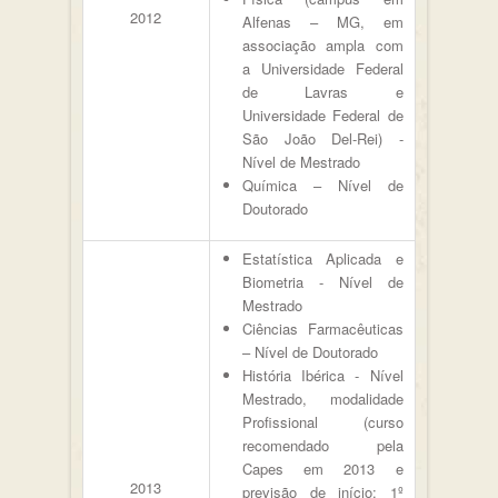
2012
Alfenas – MG, em
associação ampla com
a Universidade Federal
de Lavras e
Universidade Federal de
São João Del-Rei) -
Nível de Mestrado
Química – Nível de
Doutorado
Estatística Aplicada e
Biometria - Nível de
Mestrado
Ciências Farmacêuticas
– Nível de Doutorado
História Ibérica - Nível
Mestrado, modalidade
Profissional (curso
recomendado pela
Capes em 2013 e
2013
previsão de início: 1º