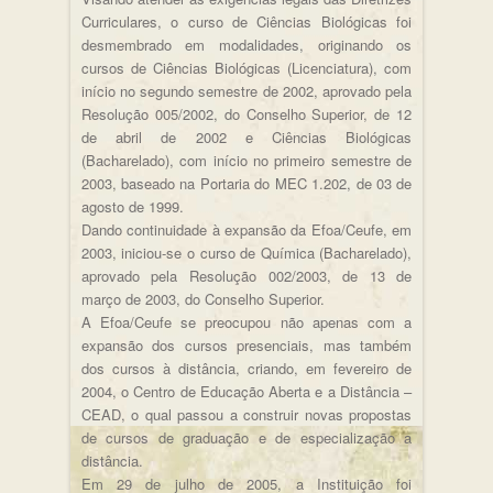
Curriculares, o curso de Ciências Biológicas foi
desmembrado em modalidades, originando os
cursos de Ciências Biológicas (Licenciatura), com
início no segundo semestre de 2002, aprovado pela
Resolução 005/2002, do Conselho Superior, de 12
de abril de 2002 e Ciências Biológicas
(Bacharelado), com início no primeiro semestre de
2003, baseado na Portaria do MEC 1.202, de 03 de
agosto de 1999.
Dando continuidade à expansão da Efoa/Ceufe, em
2003, iniciou-se o curso de Química (Bacharelado),
aprovado pela Resolução 002/2003, de 13 de
março de 2003, do Conselho Superior.
A Efoa/Ceufe se preocupou não apenas com a
expansão dos cursos presenciais, mas também
dos cursos à distância, criando, em fevereiro de
2004, o Centro de Educação Aberta e a Distância –
CEAD, o qual passou a construir novas propostas
de cursos de graduação e de especialização a
distância.
Em 29 de julho de 2005, a Instituição foi