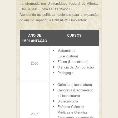
transformada em Universidade Federal de Alfenas
(UNIFAL-MG), pela Lei 11.154/2005.
Atendendo às políticas nacionais para a expansão
do ensino superior, a UNIFAL-MG implantou:
ANO DE
CURSOS
IMPLANTAÇÃO
Matemática
(Licenciatura)
Física (Licenciatura)
2006
Ciência da Computação
Pedagogia
Química (Licenciatura)
Geografia (Bacharelado
e Licenciatura)
Biotecnologia
Ênfases Ciências
Médicas e Ciências
2007
Ambientais no curso de