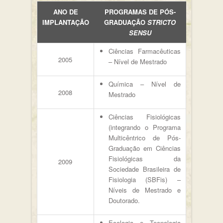
ANO DE
PROGRAMAS DE PÓS-
IMPLANTAÇÃO
GRADUAÇÃO
STRICTO
SENSU
Ciências Farmacêuticas
2005
– Nível de Mestrado
Química – Nível de
2008
Mestrado
Ciências Fisiológicas
(integrando o Programa
Multicêntrico de Pós-
Graduação em Ciências
Fisiológicas da
2009
Sociedade Brasileira de
Fisiologia (SBFis) –
Níveis de Mestrado e
Doutorado.
Ecologia e Tecnologia