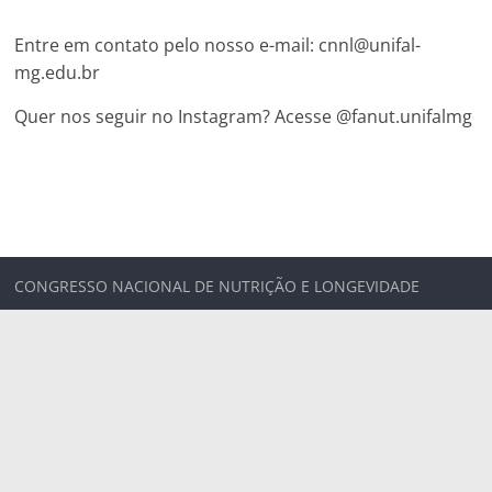
Entre em contato pelo nosso e-mail: cnnl@unifal-
mg.edu.br
Quer nos seguir no Instagram? Acesse @fanut.unifalmg
CONGRESSO NACIONAL DE NUTRIÇÃO E LONGEVIDADE