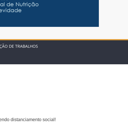
ÇÃO DE TRABALHOS
endo distanciamento social!