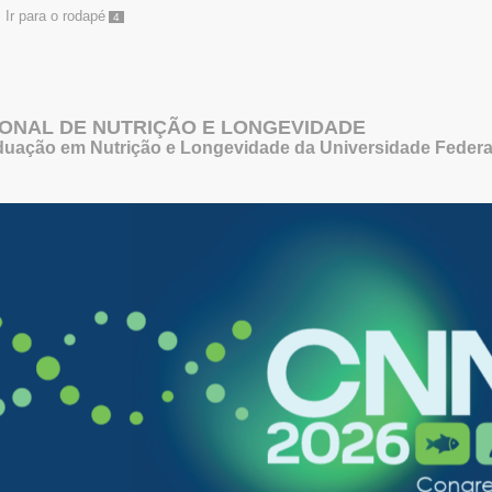
Ir para o rodapé
4
ONAL DE NUTRIÇÃO E LONGEVIDADE
uação em Nutrição e Longevidade da Universidade Feder