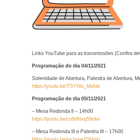
Links YouTube para as transmissões (Confira d
Programação do dia 04/11/2021
Solenidade de Abertura, Palestra de Abertura, M
https://youtu.be/TSYWa_Mqfak
Programação do dia 05/11/2021
– Mesa Redonda II – 14h00
https://youtu.be/co8dNxq5Ndw
– Mesa Redonda III e Palestra III – 17h00
https://youtu.be/nsJsweZ0Nmg