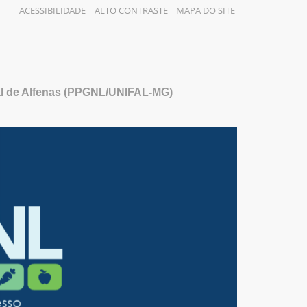
ACESSIBILIDADE
ALTO CONTRASTE
MAPA DO SITE
al de Alfenas (PPGNL/UNIFAL-MG)