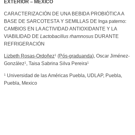
EXTERIOR – MÉXICO
CARACTERIZACIÓN DE UNA BEBIDA PROBIÓTICA A
BASE DE SARCOTESTA Y SEMILLAS DE Inga paterno:
CAMBIOS EN LA ACTIVIDAD ANTIOXIDANTE Y LA
VIABILIDAD DE
Lactobacillus rhamnosus
DURANTE
REFRIGERACIÓN
1
Lizbeth Rosas-Ordoñez
(Pós-graduanda)
, Oscar Jiménez-
1
1
González
, Taisa Sabrina Silva Pereira
1
Universidad de las Américas Puebla, UDLAP, Puebla,
Puebla, Mexico