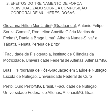
EFEITOS DO TREINAMENTO DE FORÇA
INDIVIDUALIZADO SOBRE A COMPOSIÇÃO
CORPORAL DE MULHERES IDOSAS
1
Giovanna Hilton Monfardini
(Graduanda)
, Antonio Felipe
2
Souza-Gomes
, Roqueline Ametila Glória Martins de
3
3
2
Freitas
, Daniela Braga Lima
, Albená Nunes-Silva
e
3
Tábatta Renata Pereira de Brito
.
1
Faculdade de Fisioterapia, Instituto de Ciências da
Motricidade, Universidade Federal de Alfenas, Alfenas/MG,
2
Brasil.
Programa de Pós-Graduação em Saúde e Nutrição,
Escola de Nutrição, Universidade Federal de Ouro
3
Preto, Ouro Preto/MG, Brasil.
Faculdade de Nutrição,
Universidade Federal de Alfenas, Alfenas/MG, Brasil.