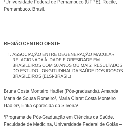
1
Universidade Federal de Pernambuco (UFPE), Recife,
Pernambuco, Brasil.
REGIÃO CENTRO-OESTE
ASSOCIAÇÃO ENTRE DEGENERAÇÃO MACULAR
RELACIONADA À IDADE E OBESIDADE EM
BRASILEIROS COM 50 ANOS OU MAIS: RESULTADOS
DO ESTUDO LONGITUDINAL DA SAÚDE DOS IDOSOS
BRASILEIROS (ELSI-BRASIL)
Bruna Costa Monteiro Hadler (Pós-graduanda)
, Amanda
Maria de Sousa Romeiro¹, Maria Claret Costa Monteiro
Hadler¹, Érika Aparecida da Silveira¹.
¹Programa de Pós-Graduação em Ciências da Saúde,
Faculdade de Medicina, Universidade Federal de Goiás –