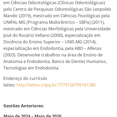
em Ciências Odontológicas (Clínicas Odontológicas)
pelo Centro de Pesquisas Odontológicas São Leopoldo
Mandic (2019), mestrado em Ciências Fisiológicas pela
UNIFAL-MG (Programa Multicêntrico – SBFis) (2011),
mestrado em Ciências Morfológicas pela Universidade
José do Rosário Vellano (2000), especialização em
Docência do Ensino Superior – UNIS-MG (2014),
especialização em Endodontia, pela ABO – Alfenas
(2003). Desenvolve trabalhos na área de Ensino de
Anatomia e Endodontia, Banco de Dentes Humanos,
Tecnologias em Endodontia.
Endereço do currículo
lattes:
http://lattes.cnpq.br/7779128799181280
Gestões Anteriores:
Maio de 2024 – Maio de 2026