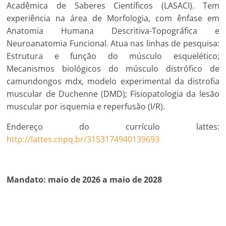
Acadêmica de Saberes Científicos (LASACI). Tem
experiência na área de Morfologia, com ênfase em
Anatomia Humana Descritiva-Topográfica e
Neuroanatomia Funcional. Atua nas linhas de pesquisa:
Estrutura e função do músculo esquelético;
Mecanismos biológicos do músculo distrófico de
camundongos mdx, modelo experimental da distrofia
muscular de Duchenne (DMD); Fisiopatologia da lesão
muscular por isquemia e reperfusão (I/R).
Endereço do currículo lattes:
http://lattes.cnpq.br/3153174940139693
Mandato: maio de 2026 a maio de 2028