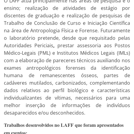
O LAFF atua principalmente nas áreas de pesquisa e o
ensino; realização de atividades de estágio por
discentes de graduação e realização de pesquisas de
Trabalho de Conclusão de Curso e Iniciação Científica
na área de Antropologia Física e Forense. Futuramente
o laboratório pretende, desde que requisitado pelas
Autoridades Periciais
,
prestar assessoria aos Postos
Médico-Legais (PML) e Institutos Médicos Legais (IMLs)
com a elaboração de pareceres técnicos auxiliando nos
exames antropológicos forenses da identificação
humana de remanescentes ósseos, partes de
cadáveres mutilados, carbonizados, complementando
dados relativos ao perfil biológico e características
individualizantes de vítimas, necessários para uma
melhor inserção de informações de indivíduos
desaparecidos e/ou desconhecidos.
Trabalhos desenvolvidos no LAFF que foram apresentados
em eventos: