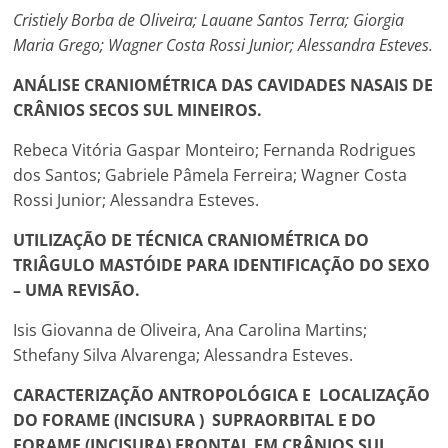
Cristiely Borba de Oliveira; Lauane Santos Terra; Giorgia
Maria Grego; Wagner Costa Rossi Junior; Alessandra Esteves.
ANÁLISE CRANIOMÉTRICA DAS CAVIDADES NASAIS DE
CRÂNIOS SECOS SUL MINEIROS.
Rebeca Vitória Gaspar Monteiro; Fernanda Rodrigues
dos Santos; Gabriele Pâmela Ferreira; Wagner Costa
Rossi Junior; Alessandra Esteves.
UTILIZAÇÃO DE TÉCNICA CRANIOMÉTRICA DO
TRIÂGULO MASTÓIDE PARA IDENTIFICAÇÃO DO SEXO
– UMA REVISÃO.
Isis Giovanna de Oliveira, Ana Carolina Martins;
Sthefany Silva Alvarenga; Alessandra Esteves.
CARACTERIZAÇÃO ANTROPOLÓGICA E LOCALIZAÇÃO
DO FORAME (INCISURA ) SUPRAORBITAL E DO
FORAME (INCISURA) FRONTAL EM CRÂNIOS SUL