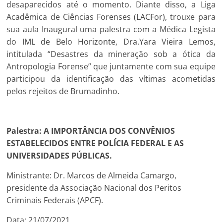
desaparecidos até o momento. Diante disso, a Liga
Acadêmica de Ciências Forenses (LACFor), trouxe para
sua aula Inaugural uma palestra com a Médica Legista
do IML de Belo Horizonte, Dra.Yara Vieira Lemos,
intitulada “Desastres da mineração sob a ótica da
Antropologia Forense” que juntamente com sua equipe
participou da identificação das vítimas acometidas
pelos rejeitos de Brumadinho.
Palestra: A IMPORTÂNCIA DOS CONVÊNIOS
ESTABELECIDOS ENTRE POLÍCIA FEDERAL E AS
UNIVERSIDADES PÚBLICAS.
Ministrante: Dr. Marcos de Almeida Camargo,
presidente da Associação Nacional dos Peritos
Criminais Federais (APCF).
Data: 21/07/2021