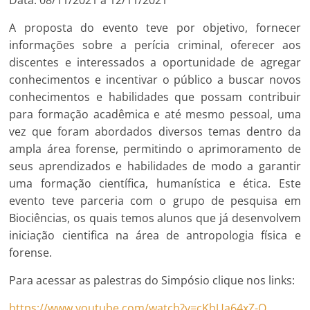
Data: 08/11/2021 a 12/11/2021
A proposta do evento teve por objetivo, fornecer
informações sobre a perícia criminal, oferecer aos
discentes e interessados a oportunidade de agregar
conhecimentos e incentivar o público a buscar novos
conhecimentos e habilidades que possam contribuir
para formação acadêmica e até mesmo pessoal, uma
vez que foram abordados diversos temas dentro da
ampla área forense, permitindo o aprimoramento de
seus aprendizados e habilidades de modo a garantir
uma formação científica, humanística e ética. Este
evento teve parceria com o grupo de pesquisa em
Biociências, os quais temos alunos que já desenvolvem
iniciação cientifica na área de antropologia física e
forense.
Para acessar as palestras do Simpósio clique nos links:
https://www.youtube.com/watch?v=cKhUa64xZ-Q