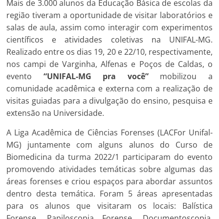
Mais de 3.000 alunos da Educação Básica de escolas da
região tiveram a oportunidade de visitar laboratórios e
salas de aula, assim como interagir com experimentos
científicos e atividades coletivas na UNIFAL-MG.
Realizado entre os dias 19, 20 e 22/10, respectivamente,
nos campi de Varginha, Alfenas e Poços de Caldas, o
evento
“UNIFAL-MG pra você”
mobilizou a
comunidade acadêmica e externa com a realização de
visitas guiadas para a divulgação do ensino, pesquisa e
extensão na Universidade.
A Liga Acadêmica de Ciências Forenses (LACFor Unifal-
MG) juntamente com alguns alunos do Curso de
Biomedicina da turma 2022/1 participaram do evento
promovendo atividades temáticas sobre algumas das
áreas forenses e criou espaços para abordar assuntos
dentro desta temática. Foram 5 áreas apresentadas
para os alunos que visitaram os locais: Balística
Forense, Papiloscopia Forense, Documentoscopia,