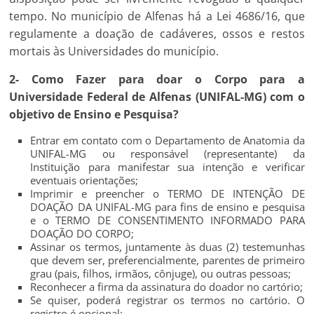
tempo. No município de Alfenas há a Lei 4686/16, que
regulamente a doação de cadáveres, ossos e restos
mortais às Universidades do município.
2- Como Fazer para doar o Corpo para a
Universidade Federal de Alfenas (UNIFAL-MG) com o
objetivo de Ensino e Pesquisa?
Entrar em contato com o Departamento de Anatomia da
UNIFAL-MG ou responsável (representante) da
Instituição para manifestar sua intenção e verificar
eventuais orientações;
Imprimir e preencher o TERMO DE INTENÇÃO DE
DOAÇÃO DA UNIFAL-MG para fins de ensino e pesquisa
e o TERMO DE CONSENTIMENTO INFORMADO PARA
DOAÇÃO DO CORPO;
Assinar os termos, juntamente às duas (2) testemunhas
que devem ser, preferencialmente, parentes de primeiro
grau (pais, filhos, irmãos, cônjuge), ou outras pessoas;
Reconhecer a firma da assinatura do doador no cartório;
Se quiser, poderá registrar os termos no cartório. O
registro é opcional;