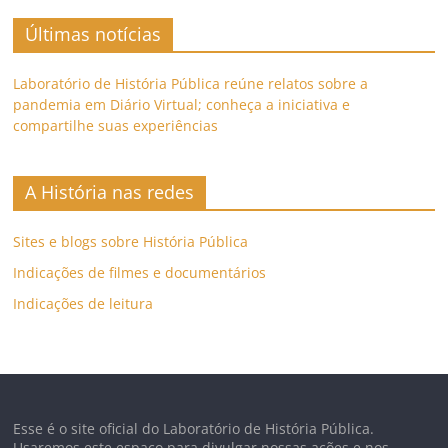
Últimas notícias
Laboratório de História Pública reúne relatos sobre a
pandemia em Diário Virtual; conheça a iniciativa e
compartilhe suas experiências
A História nas redes
Sites e blogs sobre História Pública
Indicações de filmes e documentários
Indicações de leitura
Esse é o site oficial do Laboratório de História Pública.
Usaremos este espaço para divulgar nossas ações e nos