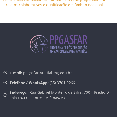
projetos colaborativos e qualificação em âmbito nacional
E-mail:
ppgasfar@unifal-mg.edu.br
Telefone / WhatsApp:
(35) 3701-9266
Endereço:
Rua Gabriel Monteiro da Silva, 700 – Prédio D -
Sala D409 - Centro – Alfenas/MG