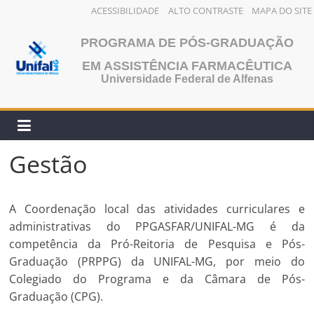
ACESSIBILIDADE
ALTO CONTRASTE
MAPA DO SITE
Pular
PROGRAMA DE PÓS-GRADUAÇÃO
para
o
EM ASSISTÊNCIA FARMACÊUTICA
Universidade Federal de Alfenas
conteúdo
Gestão
A Coordenação local das atividades curriculares e
administrativas do PPGASFAR/UNIFAL-MG é da
competência da Pró-Reitoria de Pesquisa e Pós-
Graduação (PRPPG) da UNIFAL-MG, por meio do
Colegiado do Programa e da Câmara de Pós-
Graduação (CPG).