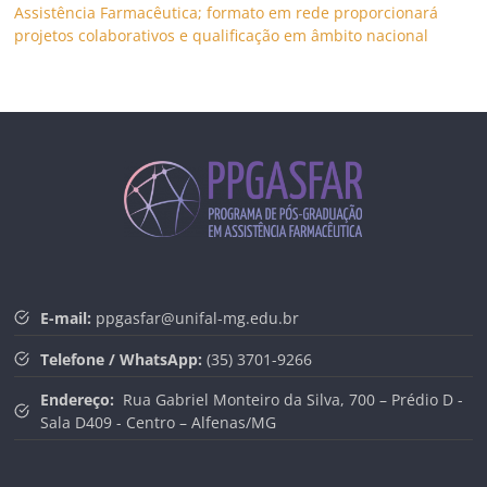
Assistência Farmacêutica; formato em rede proporcionará
projetos colaborativos e qualificação em âmbito nacional
E-mail:
ppgasfar@unifal-mg.edu.br
Telefone / WhatsApp:
(35) 3701-9266
Endereço:
Rua Gabriel Monteiro da Silva, 700 – Prédio D -
Sala D409 - Centro – Alfenas/MG