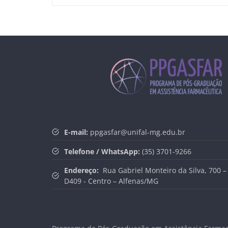
E-mail:
ppgasfar@unifal-mg.edu.br
Telefone / WhatsApp:
(35) 3701-9266
Endereço:
Rua Gabriel Monteiro da Silva, 700 – 
D409 - Centro – Alfenas/MG