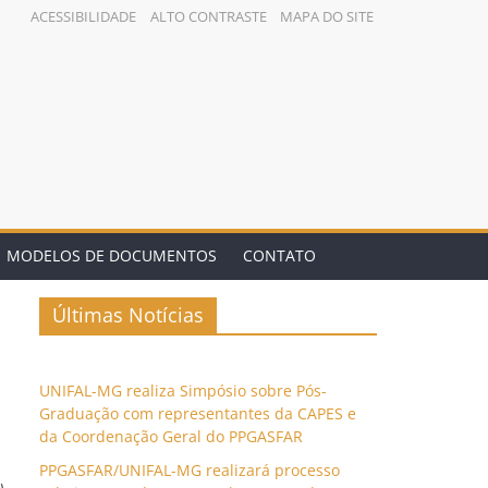
ACESSIBILIDADE
ALTO CONTRASTE
MAPA DO SITE
MODELOS DE DOCUMENTOS
CONTATO
Últimas Notícias
UNIFAL-MG realiza Simpósio sobre Pós-
Graduação com representantes da CAPES e
da Coordenação Geral do PPGASFAR
PPGASFAR/UNIFAL-MG realizará processo