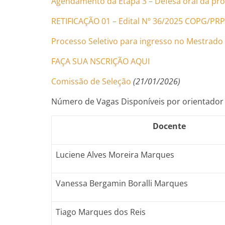
Agendamento da Etapa 3 – Defesa oral da pro
RETIFICAÇÃO 01 – Edital Nº 36/2025 COPG/PR
Processo Seletivo para ingresso no Mestrad
FAÇA SUA NSCRIÇÃO AQUI
Comissão de Seleção
(21/01/2026)
Número de Vagas Disponíveis por orientador
Docente
Luciene Alves Moreira Marques
Vanessa Bergamin Boralli Marques
Tiago Marques dos Reis