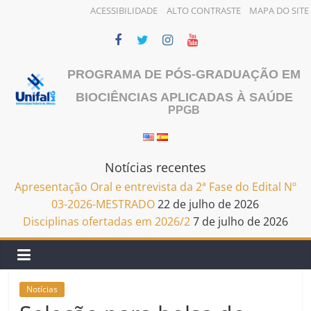
ACESSIBILIDADE
ALTO CONTRASTE
MAPA DO SITE
Pular
para
o
PROGRAMA DE PÓS-GRADUAÇÃO EM
conteúdo
BIOCIÊNCIAS APLICADAS À SAÚDE
PPGB
Notícias recentes
Apresentação Oral e entrevista da 2ª Fase do Edital Nº
03-2026-MESTRADO
22 de julho de 2026
Disciplinas ofertadas em 2026/2
7 de julho de 2026
Notícias