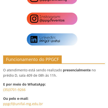
Funcionamento do PPGCF
O atendimento está sendo realizado
presencialmente
no
prédio D, sala 409 de 08h às 11h.
E por meio do WhatsApp:
(35)3701-9266
Ou pelo e-mail:
ppgcf@unifal-mg.edu.br