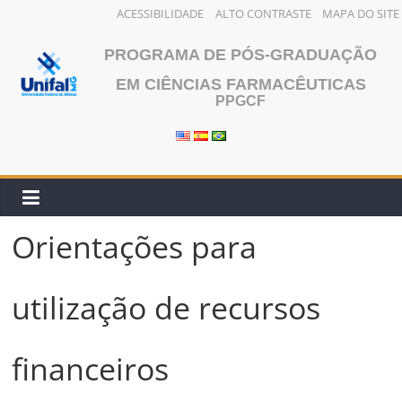
ACESSIBILIDADE
ALTO CONTRASTE
MAPA DO SITE
Pular
PROGRAMA DE PÓS-GRADUAÇÃO
para
o
EM CIÊNCIAS FARMACÊUTICAS
PPGCF
conteúdo
Orientações para
utilização de recursos
financeiros