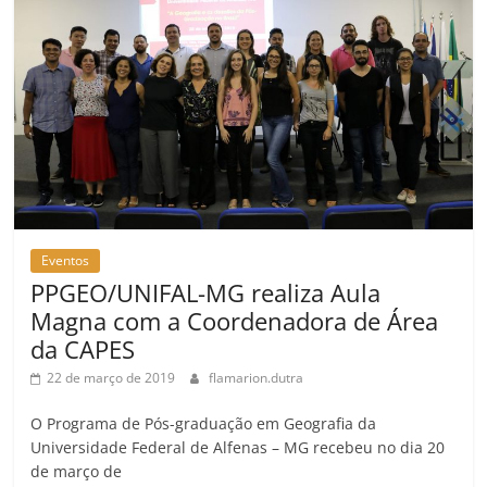
Eventos
PPGEO/UNIFAL-MG realiza Aula
Magna com a Coordenadora de Área
da CAPES
22 de março de 2019
flamarion.dutra
O Programa de Pós-graduação em Geografia da
Universidade Federal de Alfenas – MG recebeu no dia 20
de março de