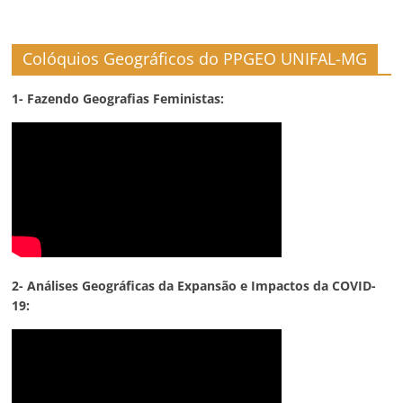
Colóquios Geográficos do PPGEO UNIFAL-MG
1- Fazendo Geografias Feministas:
2- Análises Geográficas da Expansão e Impactos da COVID-
19: