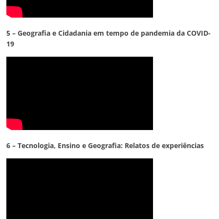
5 – Geografia e Cidadania em tempo de pandemia da COVID-
19
6 – Tecnologia,
Ensino e Geografia: Relatos de experiências