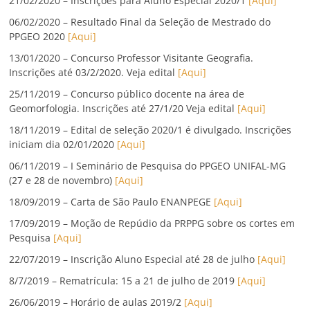
21/02/2020 – Inscrições para Aluno Especial 2020/1
[Aqui]
06/02/2020 – Resultado Final da Seleção de Mestrado do
PPGEO 2020
[Aqui]
13/01/2020 – Concurso Professor Visitante Geografia.
Inscrições até 03/2/2020. Veja edital
[Aqui]
25/11/2019 – Concurso público docente na área de
Geomorfologia. Inscrições até 27/1/20 Veja edital
[Aqui]
18/11/2019 – Edital de seleção 2020/1 é divulgado. Inscrições
iniciam dia 02/01/2020
[Aqui]
06/11/2019 – I Seminário de Pesquisa do PPGEO UNIFAL-MG
(27 e 28 de novembro)
[Aqui]
18/09/2019 – Carta de São Paulo ENANPEGE
[Aqui]
17/09/2019 – Moção de Repúdio da PRPPG sobre os cortes em
Pesquisa
[Aqui]
22/07/2019 – Inscrição Aluno Especial até 28 de julho
[Aqui]
8/7/2019 – Rematrícula: 15 a 21 de julho de 2019
[Aqui]
26/06/2019 – Horário de aulas 2019/2
[Aqui]