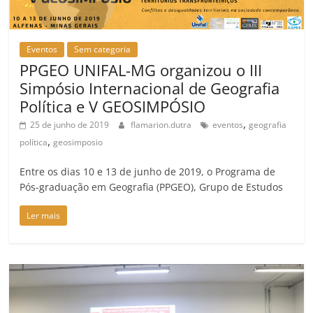
Eventos
Sem categoria
PPGEO UNIFAL-MG organizou o III
Simpósio Internacional de Geografia
Política e V GEOSIMPÓSIO
,
25 de junho de 2019
flamarion.dutra
eventos
geografia
,
política
geosimposio
Entre os dias 10 e 13 de junho de 2019, o Programa de
Pós-graduação em Geografia (PPGEO), Grupo de Estudos
Ler mais