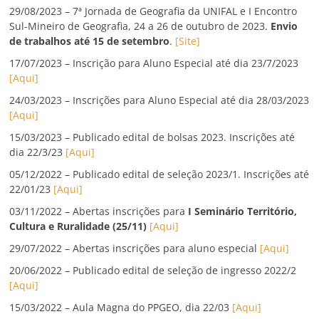
29/08/2023 – 7ª Jornada de Geografia da UNIFAL e I Encontro
Sul-Mineiro de Geografia, 24 a 26 de outubro de 2023.
Envio
de trabalhos até 15 de setembro
.
[Site]
17/07/2023 – Inscrição para Aluno Especial até dia 23/7/2023
[Aqui]
24/03/2023 – Inscrições para Aluno Especial até dia 28/03/2023
[Aqui]
15/03/2023 – Publicado edital de bolsas 2023. Inscrições até
dia 22/3/23
[Aqui]
05/12/2022 – Publicado edital de seleção 2023/1. Inscrições até
22/01/23
[Aqui]
03/11/2022 – Abertas inscrições para
I Seminário Território,
Cultura e Ruralidade (25/11)
[Aqui]
29/07/2022 – Abertas inscrições para aluno especial
[Aqui]
20/06/2022 – Publicado edital de seleção de ingresso 2022/2
[Aqui]
15/03/2022 – Aula Magna do PPGEO, dia 22/03
[Aqui]