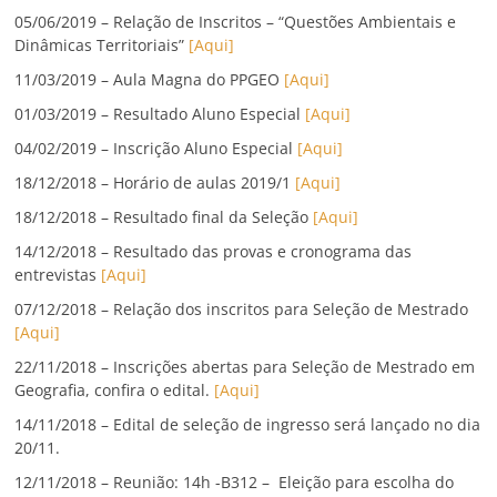
05/06/2019 – Relação de Inscritos – “Questões Ambientais e
Dinâmicas Territoriais”
[Aqui]
11/03/2019 – Aula Magna do PPGEO
[Aqui]
01/03/2019 – Resultado Aluno Especial
[Aqui]
04/02/2019 – Inscrição Aluno Especial
[Aqui]
18/12/2018 – Horário de aulas 2019/1
[Aqui]
18/12/2018 – Resultado final da Seleção
[Aqui]
14/12/2018 – Resultado das provas e cronograma das
entrevistas
[Aqui]
07/12/2018 – Relação dos inscritos para Seleção de Mestrado
[Aqui]
22/11/2018 – Inscrições abertas para Seleção de Mestrado em
Geografia, confira o edital.
[Aqui]
14/11/2018 – Edital de seleção de ingresso será lançado no dia
20/11.
12/11/2018 – Reunião: 14h -B312 – Eleição para escolha do