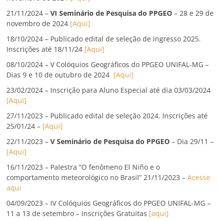
21/11/2024 –
VI Seminário de Pesquisa do PPGEO
– 28 e 29 de
novembro de 2024
[Aqui]
18/10/2024 – Publicado edital de seleção de ingresso 2025.
Inscrições até 18/11/24
[Aqui]
08/10/2024 – V Colóquios Geográficos do PPGEO UNIFAL-MG –
Dias 9 e 10 de outubro de 2024
[Aqui]
23/02/2024 – Inscrição para Aluno Especial até dia 03/03/2024
[Aqui]
27/11/2023 – Publicado edital de seleção 2024. Inscrições até
25/01/24 –
[Aqui]
22/11/2023 –
V Seminário de Pesquisa do PPGEO
– Dia 29/11 –
[Aqui]
16/11/2023 – Palestra “O fenômeno El Niño e o
comportamento meteorológico no Brasil” 21/11/2023 –
Acesse
aqui
04/09/2023 – IV Colóquios Geográficos do PPGEO UNIFAL-MG –
11 a 13 de setembro – Inscrições Gratuitas
[aqui]