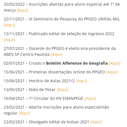
25/02/2022 – Inscrições abertas para aluno especial até 1º de
março
[Aqui]
22/11/2021 – III Seminário de Pesquisa do PPGEO UNIFAL-MG.
[Aqui]
12/11/2021 – Publicado edital de seleção de ingresso 2022
[Aqui]
27/07/2021 – Docente do PPGEO é eleito vice-presidente da
ABES-SP Centro-Paulista
[Aqui]
02/07/2021 – Criado o
Boletim Alfenense de Geografia
[Aqui]
15/06/2021 – Primeiras dissertações online do PPGEO
[Aqui]
15/06/2021 – Horário de Aulas 2021/2
[Aqui]
12/05/2021 – Nota de Pesar
[Aqui]
16/04/2021 – 1ª Circular do XIV ENANPEGE
[Aqui]
23/02/2021 – Aberta inscrições para aluno especial/não
regular
[Aqui]
22/02/2021 – Divulgado edital de bolsas 2021
[Aqui]