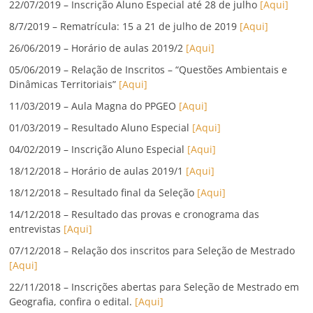
22/07/2019 – Inscrição Aluno Especial até 28 de julho
[Aqui]
8/7/2019 – Rematrícula: 15 a 21 de julho de 2019
[Aqui]
26/06/2019 – Horário de aulas 2019/2
[Aqui]
05/06/2019 – Relação de Inscritos – “Questões Ambientais e
Dinâmicas Territoriais”
[Aqui]
11/03/2019 – Aula Magna do PPGEO
[Aqui]
01/03/2019 – Resultado Aluno Especial
[Aqui]
04/02/2019 – Inscrição Aluno Especial
[Aqui]
18/12/2018 – Horário de aulas 2019/1
[Aqui]
18/12/2018 – Resultado final da Seleção
[Aqui]
14/12/2018 – Resultado das provas e cronograma das
entrevistas
[Aqui]
07/12/2018 – Relação dos inscritos para Seleção de Mestrado
[Aqui]
22/11/2018 – Inscrições abertas para Seleção de Mestrado em
Geografia, confira o edital.
[Aqui]