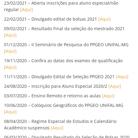
23/02/2021 – Aberta inscrições para aluno especial/não
regular
[Aqui]
22/02/2021 – Divulgado edital de bolsas 2021
[Aqui]
09/02/2021 – Resultado Final da seleção do mestrado 2021
[Aqui]
01/12/2020 – II Seminário de Pesquisa do PPGEO UNIFAL-MG
[Aqui]
19/11/2020 – Confira as datas dos exames de qualificação
[Aqui]
11/11/2020 – Divulgado Edital de Seleção PPGEO 2021
[Aqui]
24/08/2020 – Inscrição para Aluno Especial 2020/2
[Aqui]
03/07/2020 – Ensino Remoto e retorno as aulas
[Aqui]
10/06/2020 – Colóquios Geográficos do PPGEO UNIFAL-MG
[Aqui]
08/04/2020 – Regime Especial de Estudos e Calendário
Acadêmico suspensos
[Aqui]
06/03/2020 – Divulgado Resultado da Seleção de Bolsas 2020