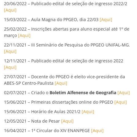
20/06/2022 – Publicado edital de seleção de ingresso 2022/2
[Aqui]
15/03/2022 – Aula Magna do PPGEO, dia 22/03
[Aqui]
25/02/2022 – Inscrições abertas para aluno especial até 1º de
março
[Aqui]
22/11/2021 – III Seminário de Pesquisa do PPGEO UNIFAL-MG.
[Aqui]
12/11/2021 – Publicado edital de seleção de ingresso 2022
[Aqui]
27/07/2021 – Docente do PPGEO é eleito vice-presidente da
ABES-SP Centro-Paulista
[Aqui]
02/07/2021 – Criado o
Boletim Alfenense de Geografia
[Aqui]
15/06/2021 – Primeiras dissertações online do PPGEO
[Aqui]
15/06/2021 – Horário de Aulas 2021/2
[Aqui]
12/05/2021 – Nota de Pesar
[Aqui]
16/04/2021 – 1ª Circular do XIV ENANPEGE
[Aqui]