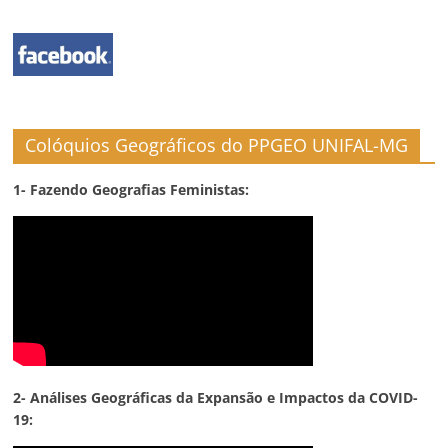
Colóquios Geográficos do PPGEO UNIFAL-MG
1- Fazendo Geografias Feministas:
2- Análises Geográficas da Expansão e Impactos da COVID-
19: