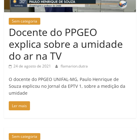
Sem categoria
Docente do PPGEO
explica sobre a umidade
do ar na TV
24 de agosto de 2021
flamarion.dutra
O docente do PPGEO UNIFAL-MG, Paulo Henrique de
Souza explicou no Jornal da EPTV 1, sobre a medição da
umidade
Ler mais
Sem categoria