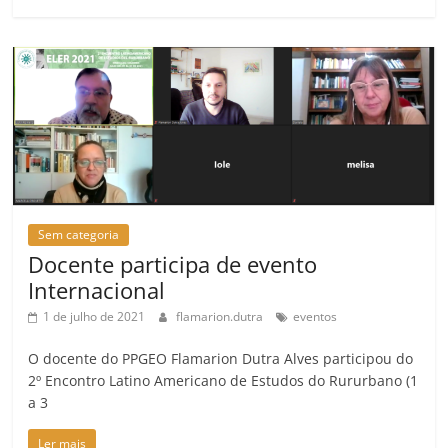
Sem categoria
Docente participa de evento
Internacional
1 de julho de 2021
flamarion.dutra
eventos
O docente do PPGEO Flamarion Dutra Alves participou do
2º Encontro Latino Americano de Estudos do Rururbano (1
a 3
Ler mais