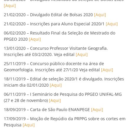
[Aqui]
21/02/2020 – Divulgado Edital de Bolsas 2020
[Aqui]
21/02/2020 – Inscrições para Aluno Especial 2020/1
[Aqui]
06/02/2020 – Resultado Final da Seleção de Mestrado do
PPGEO 2020
[Aqui]
13/01/2020 – Concurso Professor Visitante Geografia.
Inscrições até 03/2/2020. Veja edital
[Aqui]
25/11/2019 – Concurso público docente na área de
Geomorfologia. Inscrições até 27/1/20 Veja edital
[Aqui]
18/11/2019 – Edital de seleção 2020/1 é divulgado. Inscrições
iniciam dia 02/01/2020
[Aqui]
06/11/2019 – I Seminário de Pesquisa do PPGEO UNIFAL-MG
(27 e 28 de novembro)
[Aqui]
18/09/2019 – Carta de São Paulo ENANPEGE
[Aqui]
17/09/2019 – Moção de Repúdio da PRPPG sobre os cortes em
Pesquisa
[Aqui]