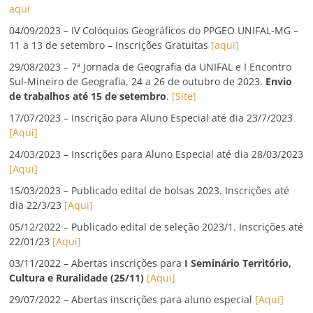
aqui
04/09/2023 – IV Colóquios Geográficos do PPGEO UNIFAL-MG –
11 a 13 de setembro – Inscrições Gratuitas
[aqui]
29/08/2023 – 7ª Jornada de Geografia da UNIFAL e I Encontro
Sul-Mineiro de Geografia, 24 a 26 de outubro de 2023.
Envio
de trabalhos até 15 de setembro
.
[Site]
17/07/2023 – Inscrição para Aluno Especial até dia 23/7/2023
[Aqui]
24/03/2023 – Inscrições para Aluno Especial até dia 28/03/2023
[Aqui]
15/03/2023 – Publicado edital de bolsas 2023. Inscrições até
dia 22/3/23
[Aqui]
05/12/2022 – Publicado edital de seleção 2023/1. Inscrições até
22/01/23
[Aqui]
03/11/2022 – Abertas inscrições para
I Seminário Território,
Cultura e Ruralidade (25/11)
[Aqui]
29/07/2022 – Abertas inscrições para aluno especial
[Aqui]