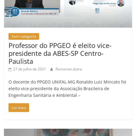
Sem categoria
Professor do PPGEO é eleito vice-
presidente da ABES-SP Centro-
Paulista
27 de julho de 2021
flamarion.dutra
O docente do PPGEO UNIFAL-MG Ronaldo Luiz Mincato foi
eleito vice-presidente da Associação Brasileira de
Engenharia Sanitária e Ambiental –
Ler mais