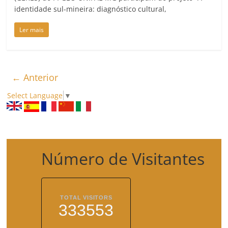
identidade sul-mineira: diagnóstico cultural,
Ler mais
← Anterior
Select Language
▼
Número de Visitantes
TOTAL VISITORS
333553