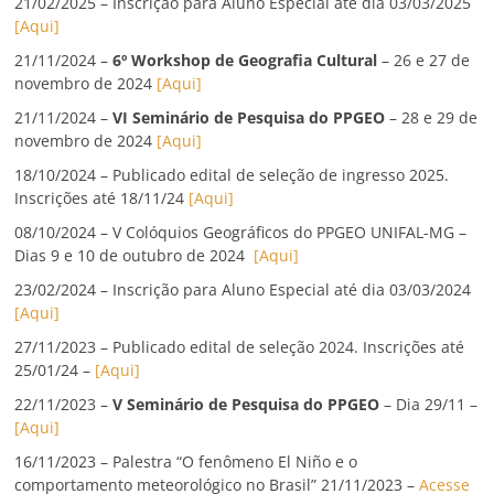
21/02/2025 – Inscrição para Aluno Especial até dia 03/03/2025
[Aqui]
21/11/2024 –
6º Workshop de Geografia Cultural
– 26 e 27 de
novembro de 2024
[Aqui]
21/11/2024 –
VI Seminário de Pesquisa do PPGEO
– 28 e 29 de
novembro de 2024
[Aqui]
18/10/2024 – Publicado edital de seleção de ingresso 2025.
Inscrições até 18/11/24
[Aqui]
08/10/2024 – V Colóquios Geográficos do PPGEO UNIFAL-MG –
Dias 9 e 10 de outubro de 2024
[Aqui]
23/02/2024 – Inscrição para Aluno Especial até dia 03/03/2024
[Aqui]
27/11/2023 – Publicado edital de seleção 2024. Inscrições até
25/01/24 –
[Aqui]
22/11/2023 –
V Seminário de Pesquisa do PPGEO
– Dia 29/11 –
[Aqui]
16/11/2023 – Palestra “O fenômeno El Niño e o
comportamento meteorológico no Brasil” 21/11/2023 –
Acesse