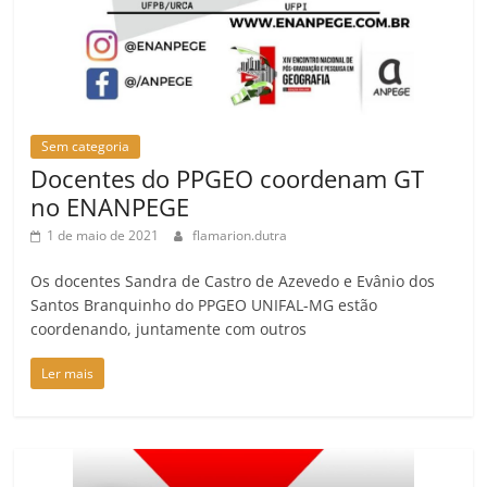
Sem categoria
Docentes do PPGEO coordenam GT
no ENANPEGE
1 de maio de 2021
flamarion.dutra
Os docentes Sandra de Castro de Azevedo e Evânio dos
Santos Branquinho do PPGEO UNIFAL-MG estão
coordenando, juntamente com outros
Ler mais