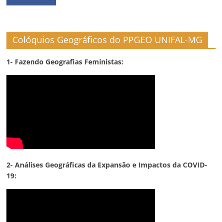
Colóquios Geográficos do PPGEO UNIFAL-MG
1- Fazendo Geografias Feministas:
2- Análises Geográficas da Expansão e Impactos da COVID-
19: