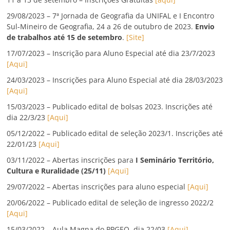
29/08/2023 – 7ª Jornada de Geografia da UNIFAL e I Encontro
Sul-Mineiro de Geografia, 24 a 26 de outubro de 2023.
Envio
de trabalhos até 15 de setembro
.
[Site]
17/07/2023 – Inscrição para Aluno Especial até dia 23/7/2023
[Aqui]
24/03/2023 – Inscrições para Aluno Especial até dia 28/03/2023
[Aqui]
15/03/2023 – Publicado edital de bolsas 2023. Inscrições até
dia 22/3/23
[Aqui]
05/12/2022 – Publicado edital de seleção 2023/1. Inscrições até
22/01/23
[Aqui]
03/11/2022 – Abertas inscrições para
I Seminário Território,
Cultura e Ruralidade (25/11)
[Aqui]
29/07/2022 – Abertas inscrições para aluno especial
[Aqui]
20/06/2022 – Publicado edital de seleção de ingresso 2022/2
[Aqui]
15/03/2022 – Aula Magna do PPGEO, dia 22/03
[Aqui]