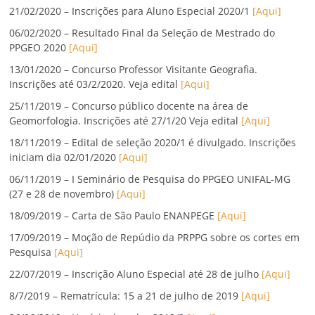
21/02/2020 – Inscrições para Aluno Especial 2020/1
[Aqui]
06/02/2020 – Resultado Final da Seleção de Mestrado do
PPGEO 2020
[Aqui]
13/01/2020 – Concurso Professor Visitante Geografia.
Inscrições até 03/2/2020. Veja edital
[Aqui]
25/11/2019 – Concurso público docente na área de
Geomorfologia. Inscrições até 27/1/20 Veja edital
[Aqui]
18/11/2019 – Edital de seleção 2020/1 é divulgado. Inscrições
iniciam dia 02/01/2020
[Aqui]
06/11/2019 – I Seminário de Pesquisa do PPGEO UNIFAL-MG
(27 e 28 de novembro)
[Aqui]
18/09/2019 – Carta de São Paulo ENANPEGE
[Aqui]
17/09/2019 – Moção de Repúdio da PRPPG sobre os cortes em
Pesquisa
[Aqui]
22/07/2019 – Inscrição Aluno Especial até 28 de julho
[Aqui]
8/7/2019 – Rematrícula: 15 a 21 de julho de 2019
[Aqui]