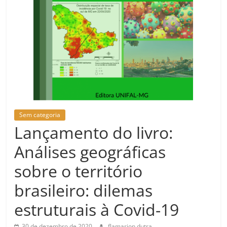
Sem categoria
Lançamento do livro:
Análises geográficas
sobre o território
brasileiro: dilemas
estruturais à Covid-19
30 de dezembro de 2020
flamarion.dutra