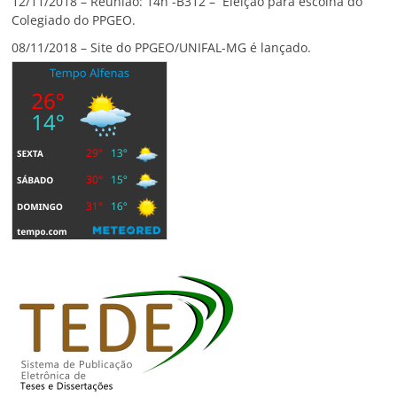
12/11/2018 – Reunião: 14h -B312 – Eleição para escolha do
Colegiado do PPGEO.
08/11/2018 – Site do PPGEO/UNIFAL-MG é lançado.