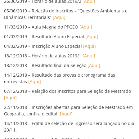
26/06/2019 – Horário de aulas 2019/2
[Aqui]
05/06/2019 – Relação de Inscritos – “Questões Ambientais e
Dinâmicas Territoriais”
[Aqui]
11/03/2019 – Aula Magna do PPGEO
[Aqui]
01/03/2019 – Resultado Aluno Especial
[Aqui]
04/02/2019 – Inscrição Aluno Especial
[Aqui]
18/12/2018 – Horário de aulas 2019/1
[Aqui]
18/12/2018 – Resultado final da Seleção
[Aqui]
14/12/2018 – Resultado das provas e cronograma das
entrevistas
[Aqui]
07/12/2018 – Relação dos inscritos para Seleção de Mestrado
[Aqui]
22/11/2018 – Inscrições abertas para Seleção de Mestrado em
Geografia, confira o edital.
[Aqui]
14/11/2018 – Edital de seleção de ingresso será lançado no dia
20/11.