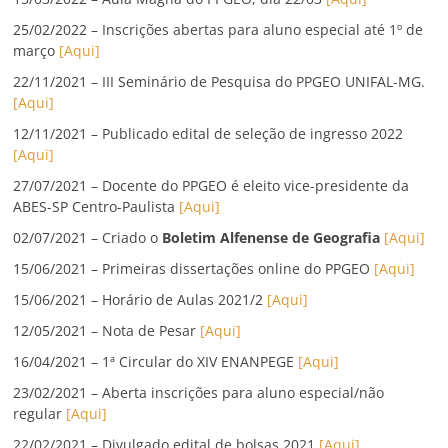
25/02/2022 – Inscrições abertas para aluno especial até 1º de
março
[Aqui]
22/11/2021 – III Seminário de Pesquisa do PPGEO UNIFAL-MG.
[Aqui]
12/11/2021 – Publicado edital de seleção de ingresso 2022
[Aqui]
27/07/2021 – Docente do PPGEO é eleito vice-presidente da
ABES-SP Centro-Paulista
[Aqui]
02/07/2021 – Criado o
Boletim Alfenense de Geografia
[Aqui]
15/06/2021 – Primeiras dissertações online do PPGEO
[Aqui]
15/06/2021 – Horário de Aulas 2021/2
[Aqui]
12/05/2021 – Nota de Pesar
[Aqui]
16/04/2021 – 1ª Circular do XIV ENANPEGE
[Aqui]
23/02/2021 – Aberta inscrições para aluno especial/não
regular
[Aqui]
22/02/2021 – Divulgado edital de bolsas 2021
[Aqui]