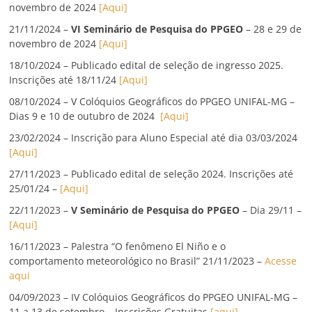
novembro de 2024
[Aqui]
21/11/2024 –
VI Seminário de Pesquisa do PPGEO
– 28 e 29 de
novembro de 2024
[Aqui]
18/10/2024 – Publicado edital de seleção de ingresso 2025.
Inscrições até 18/11/24
[Aqui]
08/10/2024 – V Colóquios Geográficos do PPGEO UNIFAL-MG –
Dias 9 e 10 de outubro de 2024
[Aqui]
23/02/2024 – Inscrição para Aluno Especial até dia 03/03/2024
[Aqui]
27/11/2023 – Publicado edital de seleção 2024. Inscrições até
25/01/24 –
[Aqui]
22/11/2023 –
V Seminário de Pesquisa do PPGEO
– Dia 29/11 –
[Aqui]
16/11/2023 – Palestra “O fenômeno El Niño e o
comportamento meteorológico no Brasil” 21/11/2023 –
Acesse
aqui
04/09/2023 – IV Colóquios Geográficos do PPGEO UNIFAL-MG –
11 a 13 de setembro – Inscrições Gratuitas
[aqui]