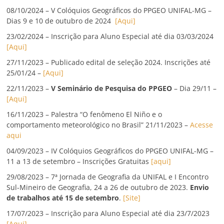
08/10/2024 – V Colóquios Geográficos do PPGEO UNIFAL-MG –
Dias 9 e 10 de outubro de 2024
[Aqui]
23/02/2024 – Inscrição para Aluno Especial até dia 03/03/2024
[Aqui]
27/11/2023 – Publicado edital de seleção 2024. Inscrições até
25/01/24 –
[Aqui]
22/11/2023 –
V Seminário de Pesquisa do PPGEO
– Dia 29/11 –
[Aqui]
16/11/2023 – Palestra “O fenômeno El Niño e o
comportamento meteorológico no Brasil” 21/11/2023 –
Acesse
aqui
04/09/2023 – IV Colóquios Geográficos do PPGEO UNIFAL-MG –
11 a 13 de setembro – Inscrições Gratuitas
[aqui]
29/08/2023 – 7ª Jornada de Geografia da UNIFAL e I Encontro
Sul-Mineiro de Geografia, 24 a 26 de outubro de 2023.
Envio
de trabalhos até 15 de setembro
.
[Site]
17/07/2023 – Inscrição para Aluno Especial até dia 23/7/2023
[Aqui]