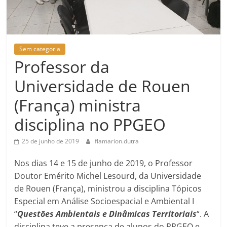
Sem categoria
Professor da
Universidade de Rouen
(França) ministra
disciplina no PPGEO
25 de junho de 2019
flamarion.dutra
Nos dias 14 e 15 de junho de 2019, o Professor
Doutor Emérito Michel Lesourd, da Universidade
de Rouen (França), ministrou a disciplina Tópicos
Especial em Análise Socioespacial e Ambiental I
“
Questões Ambientais e Dinâmicas Territoriais
“. A
disciplina teve a presença de alunos do PPGEO e