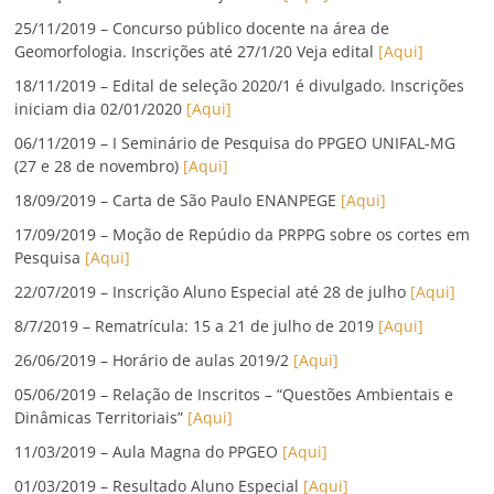
25/11/2019 – Concurso público docente na área de
Geomorfologia. Inscrições até 27/1/20 Veja edital
[Aqui]
18/11/2019 – Edital de seleção 2020/1 é divulgado. Inscrições
iniciam dia 02/01/2020
[Aqui]
06/11/2019 – I Seminário de Pesquisa do PPGEO UNIFAL-MG
(27 e 28 de novembro)
[Aqui]
18/09/2019 – Carta de São Paulo ENANPEGE
[Aqui]
17/09/2019 – Moção de Repúdio da PRPPG sobre os cortes em
Pesquisa
[Aqui]
22/07/2019 – Inscrição Aluno Especial até 28 de julho
[Aqui]
8/7/2019 – Rematrícula: 15 a 21 de julho de 2019
[Aqui]
26/06/2019 – Horário de aulas 2019/2
[Aqui]
05/06/2019 – Relação de Inscritos – “Questões Ambientais e
Dinâmicas Territoriais”
[Aqui]
11/03/2019 – Aula Magna do PPGEO
[Aqui]
01/03/2019 – Resultado Aluno Especial
[Aqui]