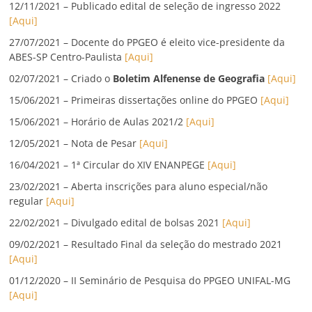
12/11/2021 – Publicado edital de seleção de ingresso 2022
[Aqui]
27/07/2021 – Docente do PPGEO é eleito vice-presidente da
ABES-SP Centro-Paulista
[Aqui]
02/07/2021 – Criado o
Boletim Alfenense de Geografia
[Aqui]
15/06/2021 – Primeiras dissertações online do PPGEO
[Aqui]
15/06/2021 – Horário de Aulas 2021/2
[Aqui]
12/05/2021 – Nota de Pesar
[Aqui]
16/04/2021 – 1ª Circular do XIV ENANPEGE
[Aqui]
23/02/2021 – Aberta inscrições para aluno especial/não
regular
[Aqui]
22/02/2021 – Divulgado edital de bolsas 2021
[Aqui]
09/02/2021 – Resultado Final da seleção do mestrado 2021
[Aqui]
01/12/2020 – II Seminário de Pesquisa do PPGEO UNIFAL-MG
[Aqui]