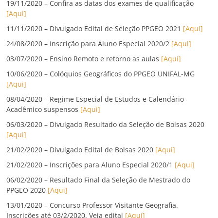
19/11/2020 – Confira as datas dos exames de qualificação
[Aqui]
11/11/2020 – Divulgado Edital de Seleção PPGEO 2021
[Aqui]
24/08/2020 – Inscrição para Aluno Especial 2020/2
[Aqui]
03/07/2020 – Ensino Remoto e retorno as aulas
[Aqui]
10/06/2020 – Colóquios Geográficos do PPGEO UNIFAL-MG
[Aqui]
08/04/2020 – Regime Especial de Estudos e Calendário
Acadêmico suspensos
[Aqui]
06/03/2020 – Divulgado Resultado da Seleção de Bolsas 2020
[Aqui]
21/02/2020 – Divulgado Edital de Bolsas 2020
[Aqui]
21/02/2020 – Inscrições para Aluno Especial 2020/1
[Aqui]
06/02/2020 – Resultado Final da Seleção de Mestrado do
PPGEO 2020
[Aqui]
13/01/2020 – Concurso Professor Visitante Geografia.
Inscrições até 03/2/2020. Veja edital
[Aqui]