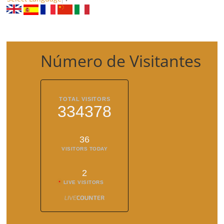
Número de Visitantes
TOTAL VISITORS
334378
36
VISITORS TODAY
2
LIVE VISITORS