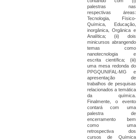
contando com (i)
palestras nas
respectivas áreas:
Tecnologia, Físico-
Química, Educação,
inorgânica, Orgânica e
Analítica; (ii) dois
minicursos abrangendo
temas como
nanotecnologia e
escrita científica; (iii)
uma mesa redonda do
PPGQUNIFAL-MG e
apresentação de
trabalhos de pesquisas
relacionados a temática
da química.
Finalmente, o evento
contará com uma
palestra de
encerramento bem
como uma
retrospectiva dos
cursos de Química