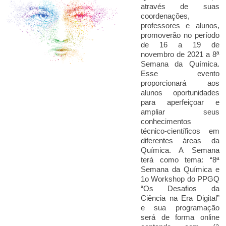
através de suas
coordenações,
professores e alunos,
promoverão no período
de 16 a 19 de
novembro de 2021 a 8ª
Semana da Química.
Esse evento
proporcionará aos
alunos oportunidades
para aperfeiçoar e
ampliar seus
conhecimentos
técnico-científicos em
diferentes áreas da
Química. A Semana
terá como tema: “8ª
Semana da Química e
1o Workshop do PPGQ
“Os Desafios da
Ciência na Era Digital”
e sua programação
será de forma online