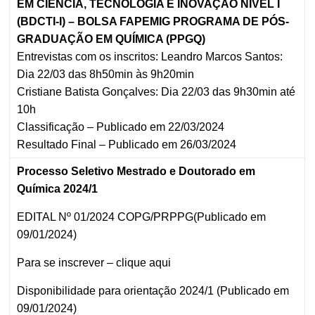
EM CIÊNCIA, TECNOLOGIA E INOVAÇÃO NÍVEL I
(BDCTI-I) – BOLSA FAPEMIG PROGRAMA DE PÓS-
GRADUAÇÃO EM QUÍMICA (PPGQ)
Entrevistas com os inscritos: Leandro Marcos Santos:
Dia 22/03 das 8h50min às 9h20min
Cristiane Batista Gonçalves: Dia 22/03 das 9h30min até
10h
Classificação – Publicado em 22/03/2024
Resultado Final – Publicado em 26/03/2024
Processo Seletivo Mestrado e Doutorado em
Química 2024/1
EDITAL Nº 01/2024 COPG/PRPPG(Publicado em
09/01/2024)
Para se inscrever –
clique aqui
Disponibilidade para orientação 2024/1 (Publicado em
09/01/2024)