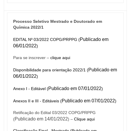
Processo Seletivo Mestrado e Doutorado em 
Química 2022/1
Publicado em 
EDITAL Nº 03/2022 COPG/PRPPG (
06/01/2022
)
Para se inscrever –
 clique aqui
Publicado em 
Disponibilidade para orientação 2022/1 (
06/01/2022
)
Publicado em 07/01/2022
Anexo I - Editável (
)
Publicado em 07/01/2022
Anexos II e III - Editáveis (
)
Retificação do Edital 03/2022 COPG/PRPPG 
Publicado em 14/01/2022
(
) – 
Clique aqui
Classificação Final - Mestrado (Publicado em 