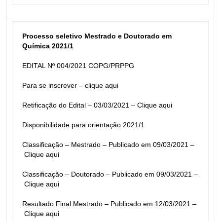
Processo seletivo Mestrado e Doutorado em 
Química 2021/1
EDITAL Nº 004/2021 COPG/PRPPG
Para se inscrever – 
clique aqui
Retificação do Edital – 03/03/2021 – 
Clique aqui
Disponibilidade para orientação 2021/1
Classificação – Mestrado – Publicado em 09/03/2021 –
Clique aqui
Classificação – Doutorado – Publicado em 09/03/2021 –
Clique aqui
Resultado Final Mestrado – Publicado em 12/03/2021 –
Clique aqui