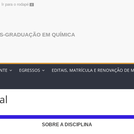
Ir para o rodapé
4
S-GRADUAÇÃO EM QUÍMICA
ENTE
EGRESSOS
EDITAIS, MATRÍCULA E RENOVAÇÃO DE 
al
SOBRE A DISCIPLINA