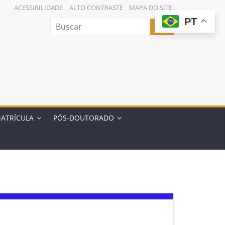
ACESSIBILIDADE
ALTO CONTRASTE
MAPA DO SITE
PT
MATRÍCULA
PÓS-DOUTORADO