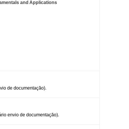
damentals and Applications
nvio de documentação).
ssário envio de documentação).