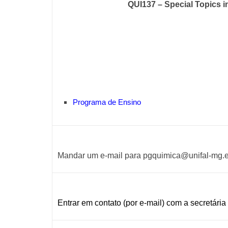
QUI137 – Special Topics i
Programa de Ensino
Mandar um e-mail para pgquimica@unifal-mg.edu
Entrar em contato (por e-mail) com a secretária