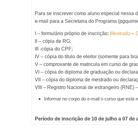
Para se inscrever como aluno especial nessa di
e-mail para a Secretaria do Programa (pgquim
I – formulário próprio de inscrição:
Mestrado
–
II – cópia de RG;
III -cópia do CPF;
IV – cópia do título de eleitor (somente para bras
V – comprovante de matricula em curso de gra
VI – cópia do diploma de graduação ou declara
VII – cópia do diploma de mestrado ou declaraç
VIII – Registro Nacional de estrangeiro (RNE) 
Informar no corpo do e-mail o curso que está 
Período de inscrição de 10 de julho a 07 de