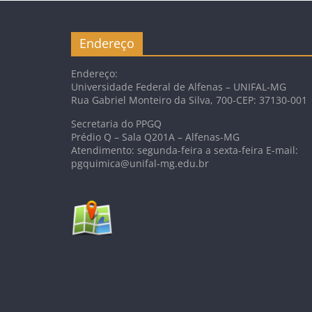
Endereço
Endereço:
Universidade Federal de Alfenas – UNIFAL-MG
Rua Gabriel Monteiro da Silva, 700-CEP: 37130-001
Secretaria do PPGQ
Prédio Q – Sala Q201A – Alfenas-MG
Atendimento: segunda-feira a sexta-feira E-mail:
pgquimica@unifal-mg.edu.br