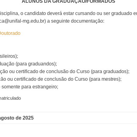
ALUNOS DA GRADUAÇÃO/FORMADOS
sciplina, o candidato deverá estar cursando ou ser graduado e
ica@unifal-mg.edu.br) a seguinte documentação:
Doutorado
ileiros);
duação (para graduandos);
ção ou certificado de conclusão do Curso (para graduados);
ão ou certificado de conclusão do Curso (para mestres);
– somente para estrangeiro;
matriculado
 agosto de 2025