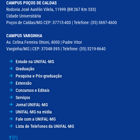
CAMPUS POÇOS DE CALDAS
Rodovia José Aurélio Vilela, 11999 (BR 267 Km 533)
Cidade Universitária
Poços de Caldas/MG CEP: 37715-400 | Telefone: (35) 3697-4600
CAMPUS VARGINHA
Av. Celina Ferreira Ottoni, 4000 | Padre Vitor
Varginha/MG | CEP: 37048-395 | Telefone: (35) 3219-8640
Estude na UNIFAL-MG
Graduação
Pesquisa e Pós-graduação
Extensão
Concursos e Editais
Serviços
Jornal UNIFAL-MG
UNIFAL-MG na mídia
Fale com a UNIFAL-MG
Lista de Telefones da UNIFAL-MG