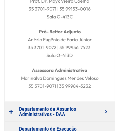
Prof. Dr. Mayk Vieira Coelho
35 3701-9071 | 35 99153-0016
Sala O-413C
Pró- Reitor Adjunto
Anézio Eugênio de Faria Júnior
35 3701-9072 | 35 99956-7423
Sala O-413D
Assessora Administrativa
Marinalva Domingues Mendes Veloso
35 3701-9071 | 35 99984-3232
Departamento de Assuntos
Administrativos - DAA
Departamento de Execução