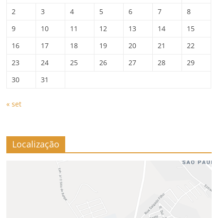
2
3
4
5
6
7
8
9
10
11
12
13
14
15
16
17
18
19
20
21
22
23
24
25
26
27
28
29
30
31
« set
Localização