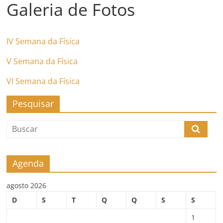
Galeria de Fotos
IV Semana da Física
V Semana da Física
VI Semana da Física
Pesquisar
Agenda
agosto 2026
D
S
T
Q
Q
S
S
1