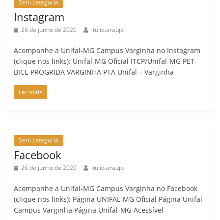
Sem categoria
Instagram
26 de junho de 2020
tulio.araujo
Acompanhe a Unifal-MG Campus Varginha no Instagram
(clique nos links): Unifal-MG Oficial ITCP/Unifal-MG PET-
BICE PROGRIDA VARGINHA PTA Unifal – Varginha
Ler mais
Sem categoria
Facebook
26 de junho de 2020
tulio.araujo
Acompanhe a Unifal-MG Campus Varginha no Facebook
(clique nos links): Página UNIFAL-MG Oficial Página Unifal
Campus Varginha Página Unifal-MG Acessível