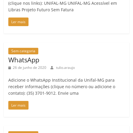
(clique nos links): UNIFAL-MG UNIFAL-MG Acessível em
Libras Projeto Futuro Sem Fatura
Ler mais
Sem categoria
WhatsApp
26 de junho de 2020
tulio.araujo
Adicione o WhatsApp Institucional da Unifal-MG para
receber informações (clique no número ou adicione o
contato): (35) 3701-9012. Envie uma
Ler mais