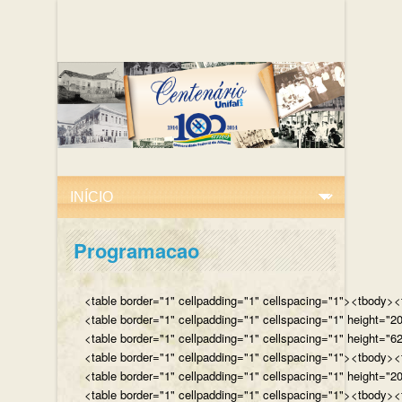
Programacao
<table border="1" cellpadding="1" cellspacing="1"><tbody><tr
<table border="1" cellpadding="1" cellspacing="1" height="
<table border="1" cellpadding="1" cellspacing="1" height="62
<table border="1" cellpadding="1" cellspacing="1"><tbody><t
<table border="1" cellpadding="1" cellspacing="1" height="2
<table border="1" cellpadding="1" cellspacing="1"><tbody><t