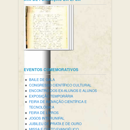
EVENTOS COMEMORATIVOS
BAILE DE GALA
CONGRESSO CIENTÍFICO CULTURAL
ENCONTRO DOS EX-ALUNOS E ALUNOS
EXPOSIÇÃO TEMPORÁRIA
FEIRA DE INOVAÇÃO CIENTÍFICA E
TECNOLÓGICA
FEIRA DE LIVROS
JOGOS INTERUNIFAL
JUBILEU DE PRATA E DE OURO
MISSA E CULTO EVANGÉLICO