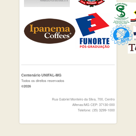
Centenário UNIFAL-MG
Todos os direitos reservados
©2026
Rua Gabriel Monteiro da Silva, 700, Centro
Alfenas/MG CEP: 37130-000
Telefone: (35) 3299-1000