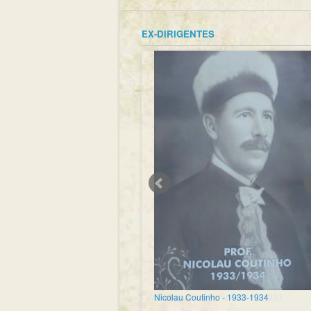
EX-DIRIGENTES
Nicolau Coutinho - 1933-1934