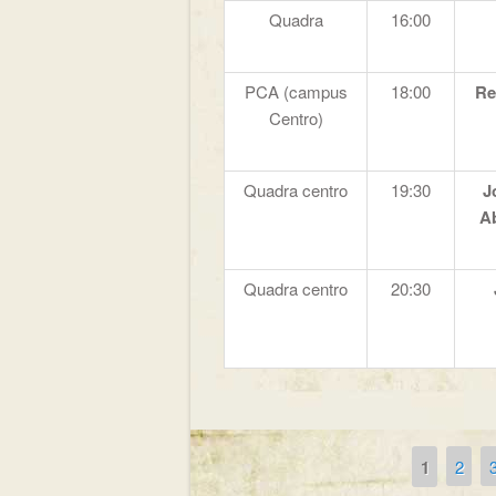
Quadra
16:00
PCA (campus
18:00
Re
Centro)
Quadra centro
19:30
J
Ab
Quadra centro
20:30
1
2
Páginas