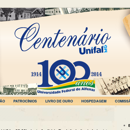
ÃO
PATROCÍNIOS
LIVRO DE OURO
HOSPEDAGEM
COMISS