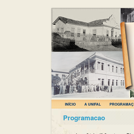
INÍCIO
A UNIFAL
PROGRAMAÇ
Programacao