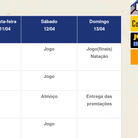
ta-feira
Sábado
Domingo
11/04
12/04
13/04
Jogo
Jogo(finais)
Natação
Jogo
Almoço
Entrega das
premiações
Jogo