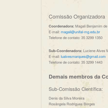
Comissão Organizadora
Coordenadora:
Magali Benjamim de
E-mail:
magali@unifal-mg.edu.br
Telefone de contato: 35 3299 1350
Sub-Coordenadora:
Luciene Alves 
E-mail:
lualvesmarques@gmail.com
Telefone de contato: 35 3299 1443
Demais membros da Co
Sub-Comissão Científica:
Denis da Silva Moreira
Rosângela Rodrigues Borges