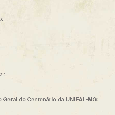
o:
al:
o Geral do Centenário da UNIFAL-MG: