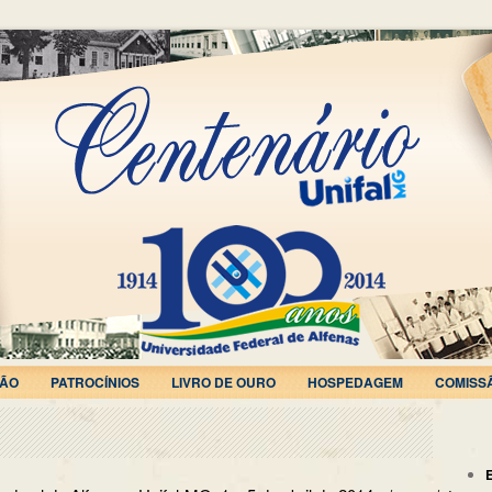
ÃO
PATROCÍNIOS
LIVRO DE OURO
HOSPEDAGEM
COMISS