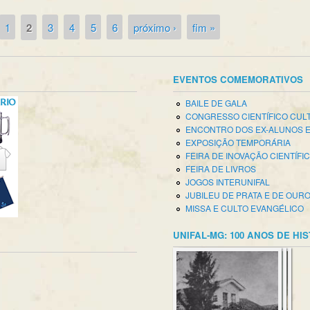
1
2
3
4
5
6
próximo ›
fim »
EVENTOS COMEMORATIVOS
BAILE DE GALA
CONGRESSO CIENTÍFICO CUL
ENCONTRO DOS EX-ALUNOS 
EXPOSIÇÃO TEMPORÁRIA
FEIRA DE INOVAÇÃO CIENTÍFI
FEIRA DE LIVROS
JOGOS INTERUNIFAL
JUBILEU DE PRATA E DE OUR
MISSA E CULTO EVANGÉLICO
UNIFAL-MG: 100 ANOS DE HI