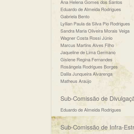
Ana Helena Gomes dos Santos
Eduardo de Almeida Rodrigues
Gabriela Bento
Lyllian Paula da Silva Pio Rodrigues
Sandra Maria Oliveira Morais Veiga
Wagner Costa Rossi Júnio
Marcus Martins Alves Filho
Jaqueline de Lima Germano
Gislene Regina Fernandes
Rosângela Rodrigues Borges
Dalila Junqueira Alvarenga
Matheus Araújo
Sub-Comissão de Divulgaç
Eduardo de Almeida Rodrigues
Sub-Comissão de Infra-Estr