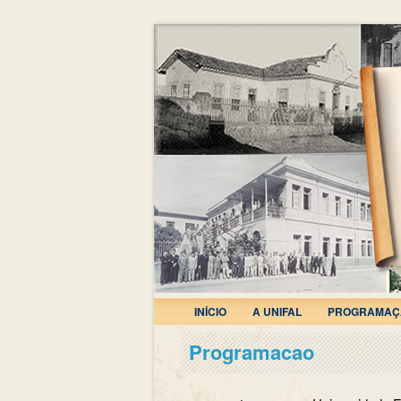
INÍCIO
A UNIFAL
PROGRAMAÇ
Programacao