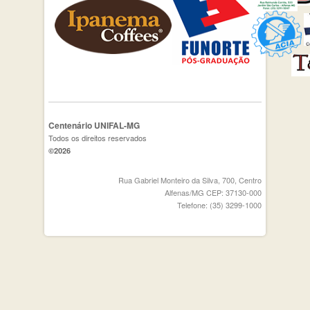
Centenário UNIFAL-MG
Todos os direitos reservados
©2026
Rua Gabriel Monteiro da Silva, 700, Centro
Alfenas/MG CEP: 37130-000
Telefone: (35) 3299-1000