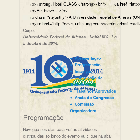
<p><strong>Hotel CLASS </strong><br /> <a href="http://w
<p>Em breve....</p>
<p class="rtejustify">A Universidade Federal de Alfenas (U
<p><a href="http://devel.unifal-mg.edu.br/centenario/sites/al
Corpo:
Universidade Federal de Alfenas - Unifal-MG, 1 a
5 de abril de 2014.
♦ Apresentação
♦ Programação
♦ Inscrição
♦ Submissão de
Trabalhos
♦ Trabalhos Aprovados
♦ Anais do Congresso
♦ Comissão
Organizadora
Programação
Navegue nos dias para ver as atividades
distribuídas ao longo do evento ou clique na aba