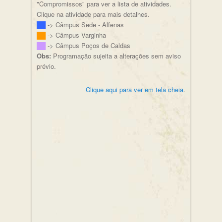
"Compromissos" para ver a lista de atividades.
Clique na atividade para mais detalhes.
██
-> Câmpus Sede - Alfenas
██
-> Câmpus Varginha
██
-> Câmpus Poços de Caldas
Obs:
Programação sujeita a alterações sem aviso
prévio.
Clique aqui para ver em tela cheia
.