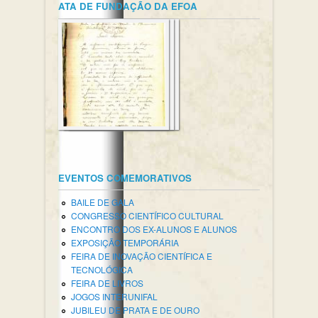
ATA DE FUNDAÇÃO DA EFOA
EVENTOS COMEMORATIVOS
BAILE DE GALA
CONGRESSO CIENTÍFICO CULTURAL
ENCONTRO DOS EX-ALUNOS E ALUNOS
EXPOSIÇÃO TEMPORÁRIA
FEIRA DE INOVAÇÃO CIENTÍFICA E
TECNOLÓGICA
FEIRA DE LIVROS
JOGOS INTERUNIFAL
JUBILEU DE PRATA E DE OURO