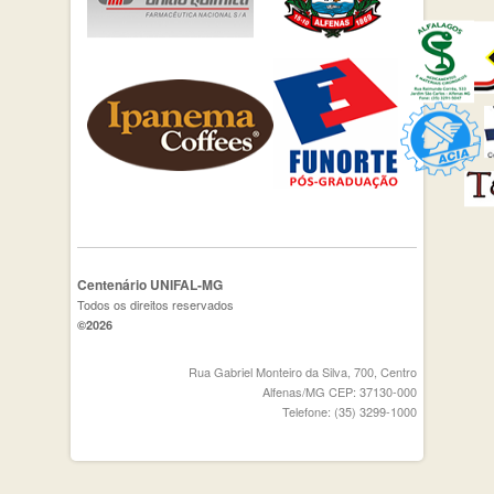
Centenário UNIFAL-MG
Todos os direitos reservados
©2026
Rua Gabriel Monteiro da Silva, 700, Centro
Alfenas/MG CEP: 37130-000
Telefone: (35) 3299-1000