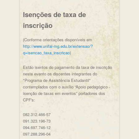
Isenções de taxa de
inscrição
(Conforme orientações disponíveis em
http://www.unifal-mg.edu.br/extensao/?
q=isencao_taxa_inscricao
)
Estão isentos do pagamento da taxa de inscrição
neste evento os discentes integrantes do
"Programa de Assistência Estudantil"
contemplados com o auxílio “Apoio pedagógico -
isenção de taxas em eventos” portadores dos
CPF's:
082.312.466-57
091.323.196-73
094.697.746-12
097.288.296-04