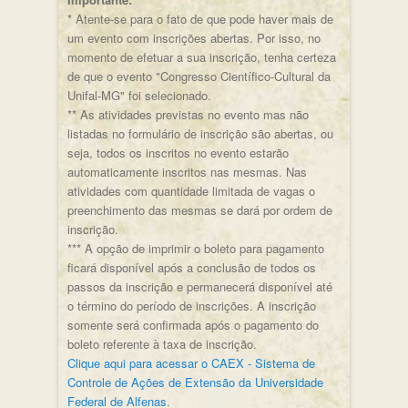
* Atente-se para o fato de que pode haver mais de
um evento com inscrições abertas. Por isso, no
momento de efetuar a sua inscrição, tenha certeza
de que o evento "Congresso Científico-Cultural da
Unifal-MG" foi selecionado.
** As atividades previstas no evento mas não
listadas no formulário de inscrição são abertas, ou
seja, todos os inscritos no evento estarão
automaticamente inscritos nas mesmas. Nas
atividades com quantidade limitada de vagas o
preenchimento das mesmas se dará por ordem de
inscrição.
*** A opção de imprimir o boleto para pagamento
ficará disponível após a conclusão de todos os
passos da inscrição e permanecerá disponível até
o término do período de inscrições. A inscrição
somente será confirmada após o pagamento do
boleto referente à taxa de inscrição.
Clique aqui para acessar o CAEX - Sistema de
Controle de Ações de Extensão da Universidade
Federal de Alfenas
.