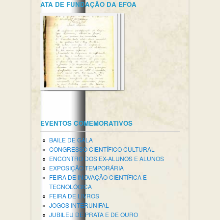
ATA DE FUNDAÇÃO DA EFOA
EVENTOS COMEMORATIVOS
BAILE DE GALA
CONGRESSO CIENTÍFICO CULTURAL
ENCONTRO DOS EX-ALUNOS E ALUNOS
EXPOSIÇÃO TEMPORÁRIA
FEIRA DE INOVAÇÃO CIENTÍFICA E
TECNOLÓGICA
FEIRA DE LIVROS
JOGOS INTERUNIFAL
JUBILEU DE PRATA E DE OURO