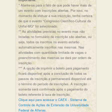
* Atente-se para o fato de que pode haver mais de
um evento com inscrições abertas. Por isso, no
momento de efetuar a sua inscrição, tenha certeza
de que o evento "Congresso Científico-Cultural da
Unifal-MG" foi selecionado.
** As atividades previstas no evento mas não
listadas no formulário de inscrição são abertas, ou
seja, todos os inscritos no evento estarão
automaticamente inscritos nas mesmas. Nas
atividades com quantidade limitada de vagas o
preenchimento das mesmas se dará por ordem de
inscrição.
*** A opção de imprimir o boleto para pagamento
ficará disponível após a conclusão de todos os
passos da inscrição e permanecerá disponível até
o término do período de inscrições. A inscrição
somente será confirmada após o pagamento do
boleto referente à taxa de inscrição.
Clique aqui para acessar o CAEX - Sistema de
Controle de Ações de Extensão da Universidade
Federal de Alfenas
.