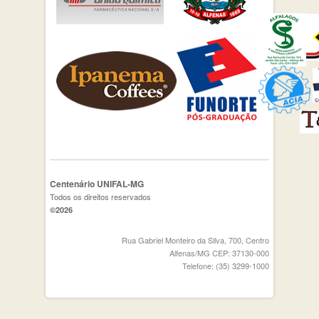
Centenário UNIFAL-MG
Todos os direitos reservados
©2026
Rua Gabriel Monteiro da Silva, 700, Centro
Alfenas/MG CEP: 37130-000
Telefone: (35) 3299-1000