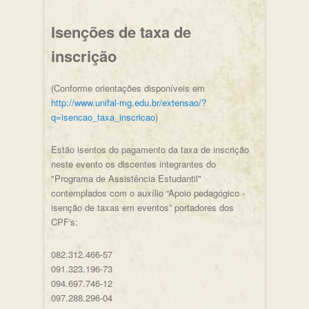
Isenções de taxa de
inscrição
(Conforme orientações disponíveis em
http://www.unifal-mg.edu.br/extensao/?
q=isencao_taxa_inscricao
)
Estão isentos do pagamento da taxa de inscrição
neste evento os discentes integrantes do
"Programa de Assistência Estudantil"
contemplados com o auxílio “Apoio pedagógico -
isenção de taxas em eventos” portadores dos
CPF's:
082.312.466-57
091.323.196-73
094.697.746-12
097.288.296-04