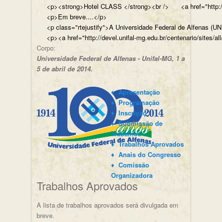
<p><strong>Hotel CLASS </strong><br /> <a href="http://w
<p>Em breve....</p>
<p class="rtejustify">A Universidade Federal de Alfenas (U
<p><a href="http://devel.unifal-mg.edu.br/centenario/sites/al
Corpo:
Universidade Federal de Alfenas - Unifal-MG, 1 a
5 de abril de 2014.
♦ Apresentação
♦ Programação
♦ Inscrição
♦ Submissão de
Trabalhos
♦ Trabalhos Aprovados
♦ Anais do Congresso
♦ Comissão
Organizadora
Trabalhos Aprovados
A lista de trabalhos aprovados será divulgada em
breve.