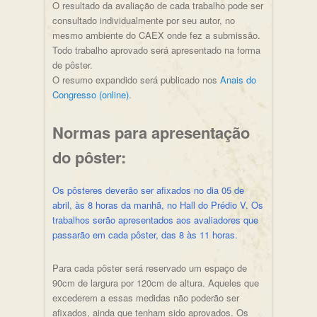
O resultado da avaliação de cada trabalho pode ser
consultado individualmente por seu autor, no
mesmo ambiente do CAEX onde fez a submissão.
Todo trabalho aprovado será apresentado na forma
de pôster.
O resumo expandido será publicado nos
Anais do
Congresso (online)
.
Normas para apresentação
do pôster:
Os pôsteres deverão ser afixados no dia 05 de
abril, às 8 horas da manhã, no Hall do Prédio V. Os
trabalhos serão apresentados aos avaliadores que
passarão em cada pôster,
das 8 às 11 horas.
Para cada pôster será reservado um espaço de
90cm de largura por 120cm de altura. Aqueles que
excederem a essas medidas não poderão ser
afixados, ainda que tenham sido aprovados. Os