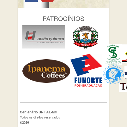
PATROCÍNIOS
Centenário UNIFAL-MG
Todos os direitos reservados
©2026