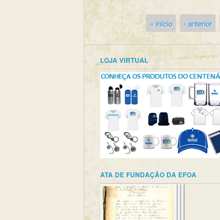
« início
‹ anterior
Páginas
LOJA VIRTUAL
ATA DE FUNDAÇÃO DA EFOA