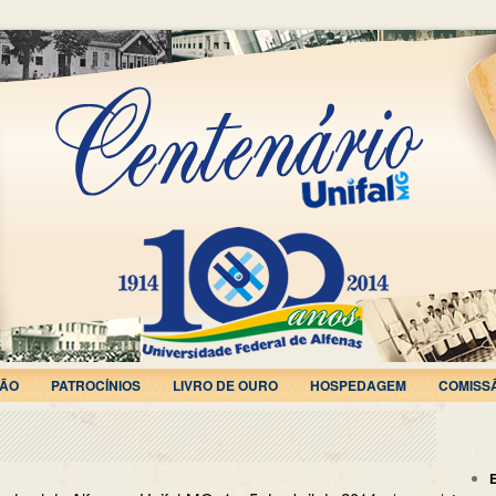
ÃO
PATROCÍNIOS
LIVRO DE OURO
HOSPEDAGEM
COMISS