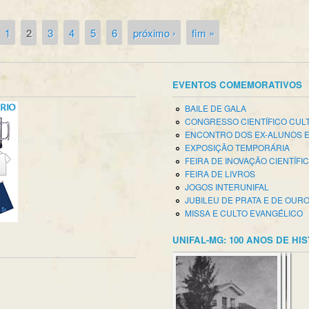
1
2
3
4
5
6
próximo ›
fim »
EVENTOS COMEMORATIVOS
BAILE DE GALA
CONGRESSO CIENTÍFICO CUL
ENCONTRO DOS EX-ALUNOS 
EXPOSIÇÃO TEMPORÁRIA
FEIRA DE INOVAÇÃO CIENTÍFI
FEIRA DE LIVROS
JOGOS INTERUNIFAL
JUBILEU DE PRATA E DE OUR
MISSA E CULTO EVANGÉLICO
UNIFAL-MG: 100 ANOS DE HI