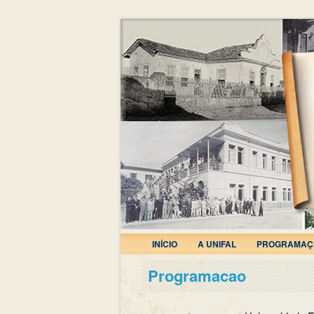
INÍCIO
A UNIFAL
PROGRAMAÇ
Programacao