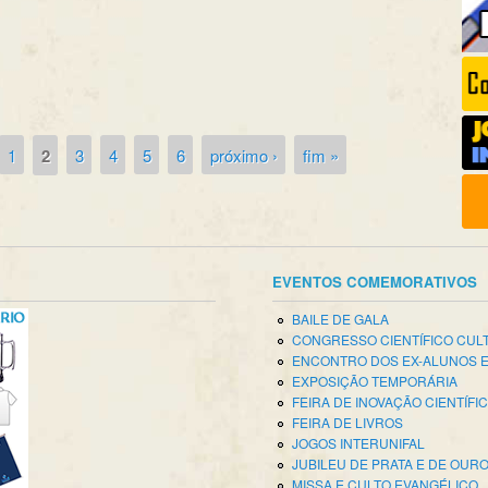
1
2
3
4
5
6
próximo ›
fim »
EVENTOS COMEMORATIVOS
BAILE DE GALA
CONGRESSO CIENTÍFICO CUL
ENCONTRO DOS EX-ALUNOS 
EXPOSIÇÃO TEMPORÁRIA
FEIRA DE INOVAÇÃO CIENTÍFI
FEIRA DE LIVROS
JOGOS INTERUNIFAL
JUBILEU DE PRATA E DE OUR
MISSA E CULTO EVANGÉLICO