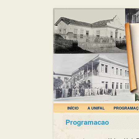
INÍCIO
A UNIFAL
PROGRAMAÇ
Programacao