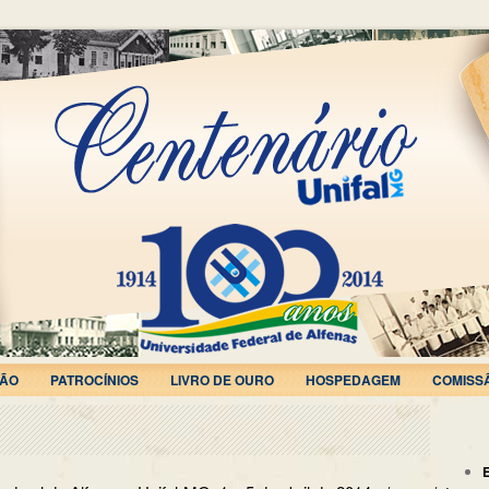
ÃO
PATROCÍNIOS
LIVRO DE OURO
HOSPEDAGEM
COMISS