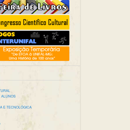
TURAL
E ALUNOS
CA E TECNOLÓGICA
O