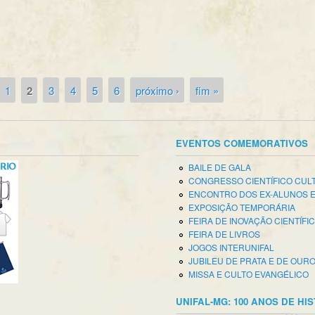
1
2
3
4
5
6
próximo ›
fim »
EVENTOS COMEMORATIVOS
BAILE DE GALA
CONGRESSO CIENTÍFICO CUL
ENCONTRO DOS EX-ALUNOS 
EXPOSIÇÃO TEMPORÁRIA
FEIRA DE INOVAÇÃO CIENTÍFI
FEIRA DE LIVROS
JOGOS INTERUNIFAL
JUBILEU DE PRATA E DE OUR
MISSA E CULTO EVANGÉLICO
UNIFAL-MG: 100 ANOS DE HI