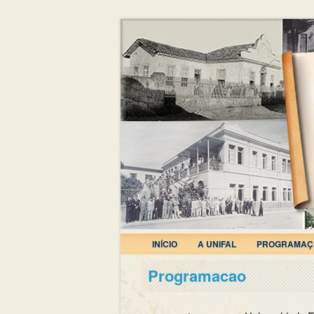
INÍCIO
A UNIFAL
PROGRAMAÇ
Programacao