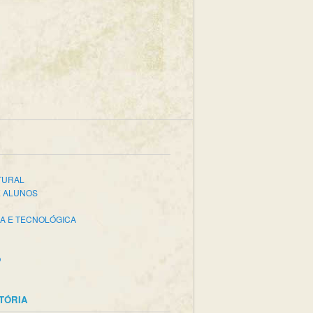
TURAL
E ALUNOS
CA E TECNOLÓGICA
O
STÓRIA