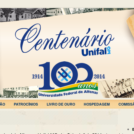
ÃO
PATROCÍNIOS
LIVRO DE OURO
HOSPEDAGEM
COMISS