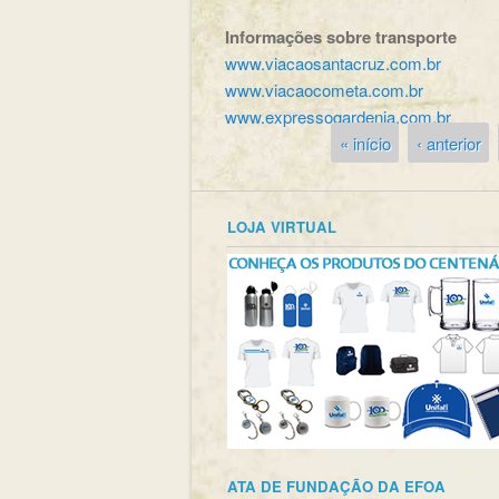
Informações sobre transporte
www.viacaosantacruz.com.br
www.viacaocometa.com.br
www.expressogardenia.com.br
« início
‹ anterior
Páginas
LOJA VIRTUAL
ATA DE FUNDAÇÃO DA EFOA