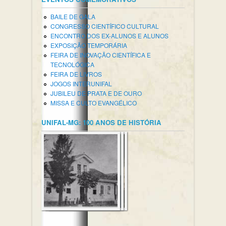
BAILE DE GALA
CONGRESSO CIENTÍFICO CULTURAL
ENCONTRO DOS EX-ALUNOS E ALUNOS
EXPOSIÇÃO TEMPORÁRIA
FEIRA DE INOVAÇÃO CIENTÍFICA E
TECNOLÓGICA
FEIRA DE LIVROS
JOGOS INTERUNIFAL
JUBILEU DE PRATA E DE OURO
MISSA E CULTO EVANGÉLICO
UNIFAL-MG: 100 ANOS DE HISTÓRIA