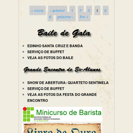
« início
‹ anterior
1
2
3
4
5
Páginas
6
próximo ›
fim »
EDINHO SANTA CRUZ E BANDA
SERVIÇO DE BUFFET
VEJA AS FOTOS DO BAILE
SHOW DE ABERTURA: QUARTETO SENTINELA
SERVIÇO DE BUFFET
VEJA AS FOTOS DA FESTA DO GRANDE
ENCONTRO