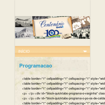
Programacao
<table border="1" cellpadding="1" cellspacing="1" style="wi
<table border="1" cellpadding="1" cellspacing="1" style="wi
<table border="1" cellpadding="1" cellspacing="1" style="wi
<p> </p><div id="block-quicktabs-programa-o-varginha" clas
<p> </p><div id="block-quicktabs-programa-o-po-os-de-caldas
<table border="1" cellpadding="1" cellspacing="1" style="wi