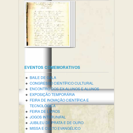
EVENTOS COMEMORATIVOS
BAILE DE GALA
CONGRESSO CIENTÍFICO CULTURAL
ENCONTRO DOS EX-ALUNOS E ALUNOS
EXPOSIÇÃO TEMPORÁRIA
FEIRA DE INOVAÇÃO CIENTÍFICA E
TECNOLÓGICA
FEIRA DE LIVROS
JOGOS INTERUNIFAL
JUBILEU DE PRATA E DE OURO
MISSA E CULTO EVANGÉLICO