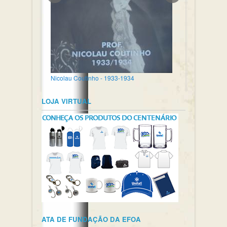
Nicolau Coutinho - 1933-1934
LOJA VIRTUAL
ATA DE FUNDAÇÃO DA EFOA