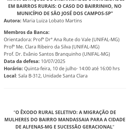
EM BAIRROS RURAIS: O CASO DO BAIRRINHO, NO
MUNICÍPIO DE SÃO JOSÉ DOS CAMPOS-SP”
Autora:
Maria Luiza Lobato Martins
Membros da Banca:
Orientadora: Profª Drª Ana Rute do Vale (UNIFAL-MG)
Profª Me. Clara Ribeiro da Silva (UNIFAL-MG)
Prof. Dr. Evânio Santos Branquinho (UNIFAL-MG)
Data da defesa:
10/07/2025
Horário:
Quinta-feira, 10 de julho· 14:00 até 16:00 hrs
Local
: Sala B-312, Unidade Santa Clara
“
O ÊXODO RURAL SELETIVO: A MIGRAÇÃO DE
MULHERES DO BAIRRO MANDASSAIA PARA A CIDADE
DE ALFENAS-MG E SUCESSÃO GERACIONAL
“