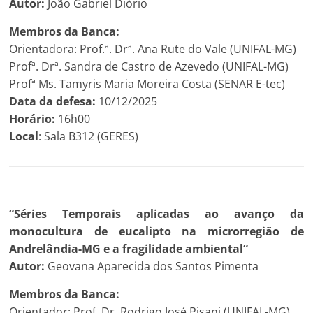
Autor:
João Gabriel Diório
Membros da Banca:
Orientadora: Prof.ª. Drª. Ana Rute do Vale (UNIFAL-MG)
Profª. Drª. Sandra de Castro de Azevedo (UNIFAL-MG)
Profª Ms. Tamyris Maria Moreira Costa (SENAR E-tec)
Data da defesa:
10/12/2025
Horário:
16h00
Local
: Sala B312 (GERES)
“
Séries Temporais aplicadas ao avanço da
monocultura de eucalipto na microrregião de
Andrelândia-MG e a fragilidade ambiental
“
Autor:
Geovana Aparecida dos Santos Pimenta
Membros da Banca:
Orientador: Prof. Dr. Rodrigo José Pisani (UNIFAL-MG)