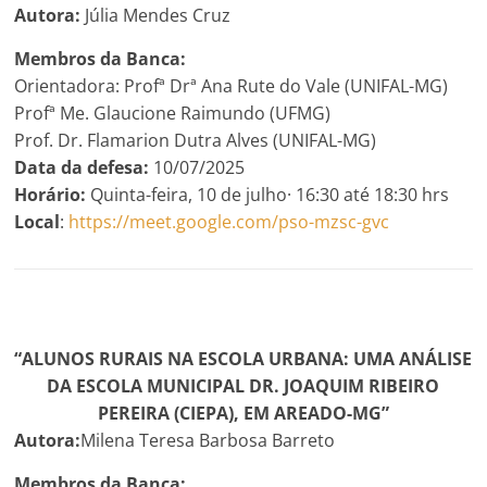
Autora:
Júlia Mendes Cruz
Membros da Banca:
Orientadora: Profª Drª Ana Rute do Vale (UNIFAL-MG)
Profª Me. Glaucione Raimundo (UFMG)
Prof. Dr. Flamarion Dutra Alves (UNIFAL-MG)
Data da defesa:
10/07/2025
Horário:
Quinta-feira, 10 de julho· 16:30 até 18:30 hrs
Local
:
https://meet.google.com/pso-mzsc-gvc
“ALUNOS RURAIS NA ESCOLA URBANA: UMA ANÁLISE
DA ESCOLA MUNICIPAL DR. JOAQUIM RIBEIRO
PEREIRA (CIEPA), EM AREADO-MG”
Autora:
Milena Teresa Barbosa Barreto
Membros da Banca: