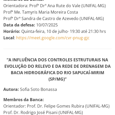
Orientadora: Profª Drª Ana Rute do Vale (UNIFAL-MG)
Profª Me. Tamyris Maria Moreira Costa
Profª Drª Sandra de Castro de Azevedo (UNIFAL-MG)
Data da defesa:
10/07/2025
Horário:
Quinta-feira, 10 de julho· 19:30 até 21:30 hrs
Local
:
https://meet.google.com/cvr-pnug-gjc
“A INFLUÊNCIA DOS CONTROLES ESTRUTURAIS NA
EVOLUÇÃO DO RELEVO E DA REDE DE DRENAGEM DA
BACIA HIDROGRÁFICA DO RIO SAPUCAÍ-MIRIM
(SP/MG)
“
Autora:
Sofia Soto Bonassa
Membros da Banca:
Orientador: Prof. Dr. Felipe Gomes Rubira (UNIFAL-MG)
Prof. Dr. Rodrigo José Pisani (UNIFAL-MG)