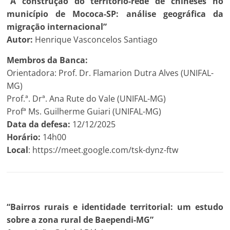
“A construção do território-rede de chineses no
município de Mococa-SP: análise geográfica da
migração internacional”
Autor:
Henrique Vasconcelos Santiago
Membros da Banca:
Orientadora: Prof. Dr. Flamarion Dutra Alves (UNIFAL-
MG)
Prof.ª. Drª. Ana Rute do Vale (UNIFAL-MG)
Profª Ms. Guilherme Guiari (UNIFAL-MG)
Data da defesa:
12/12/2025
Horário:
14h00
Local
: https://meet.google.com/tsk-dynz-ftw
“Bairros rurais e identidade territorial: um estudo
sobre a zona rural de Baependi-MG”