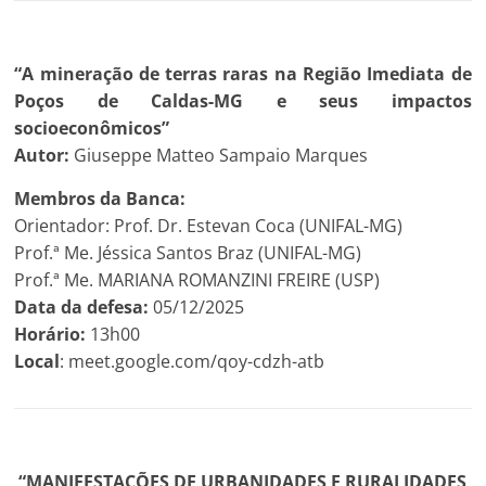
“A mineração de terras raras na Região Imediata de
Poços de Caldas-MG e seus impactos
socioeconômicos”
Autor:
Giuseppe Matteo Sampaio Marques
Membros da Banca:
Orientador: Prof. Dr. Estevan Coca (UNIFAL-MG)
Prof.ª Me. Jéssica Santos Braz (UNIFAL-MG)
Prof.ª Me. MARIANA ROMANZINI FREIRE (USP)
Data da defesa:
05/12/2025
Horário:
13h00
Local
: meet.google.com/qoy-cdzh-atb
“MANIFESTAÇÕES DE URBANIDADES E RURALIDADES