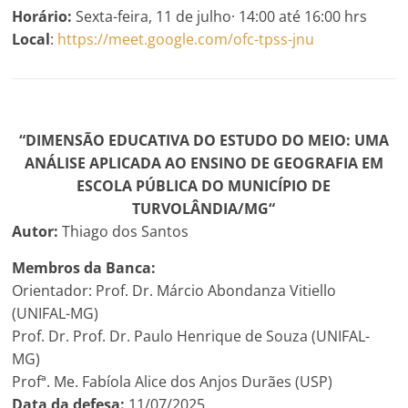
Horário:
Sexta-feira, 11 de julho· 14:00 até 16:00 hrs
Local
:
https://meet.google.com/ofc-tpss-jnu
“DIMENSÃO EDUCATIVA DO ESTUDO DO MEIO: UMA
ANÁLISE APLICADA AO ENSINO DE GEOGRAFIA EM
ESCOLA PÚBLICA DO MUNICÍPIO DE
TURVOLÂNDIA/MG
“
Autor:
Thiago dos Santos
Membros da Banca:
Orientador: Prof. Dr. Márcio Abondanza Vitiello
(UNIFAL-MG)
Prof. Dr. Prof. Dr. Paulo Henrique de Souza (UNIFAL-
MG)
Profª. Me. Fabíola Alice dos Anjos Durães (USP)
Data da defesa:
11/07/2025