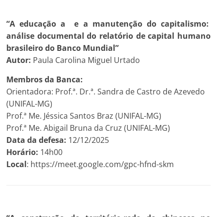
“A educação a e a manutenção do capitalismo:
análise documental do relatório de capital humano
brasileiro do Banco Mundial”
Autor:
Paula Carolina Miguel Urtado
Membros da Banca:
Orientadora: Prof.ª. Dr.ª. Sandra de Castro de Azevedo
(UNIFAL-MG)
Prof.ª Me. Jéssica Santos Braz (UNIFAL-MG)
Prof.ª Me. Abigail Bruna da Cruz (UNIFAL-MG)
Data da defesa:
12/12/2025
Horário:
14h00
Local
: https://meet.google.com/gpc-hfnd-skm