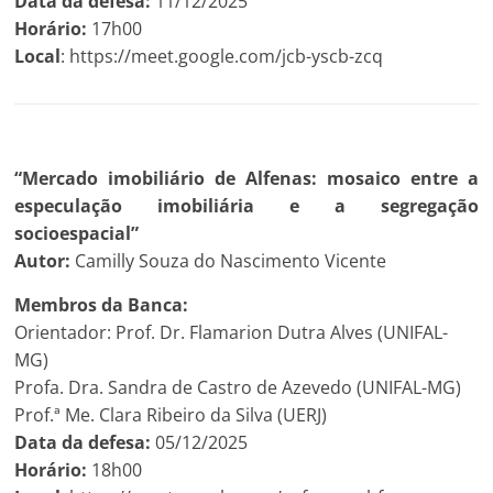
Data da defesa:
11/12/2025
Horário:
17h00
Local
: https://meet.google.com/jcb-yscb-zcq
“Mercado imobiliário de Alfenas: mosaico entre a
especulação imobiliária e a segregação
socioespacial”
Autor:
Camilly Souza do Nascimento Vicente
Membros da Banca:
Orientador: Prof. Dr. Flamarion Dutra Alves (UNIFAL-
MG)
Profa. Dra. Sandra de Castro de Azevedo (UNIFAL-MG)
Prof.ª Me. Clara Ribeiro da Silva (UERJ)
Data da defesa:
05/12/2025
Horário:
18h00