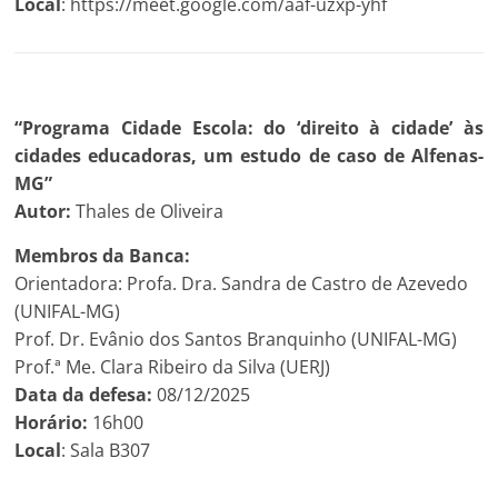
Local
: https://meet.google.com/aaf-uzxp-yhf
“Programa Cidade Escola: do ‘direito à cidade’ às
cidades educadoras, um estudo de caso de Alfenas-
MG”
Autor:
Thales de Oliveira
Membros da Banca:
Orientadora: Profa. Dra. Sandra de Castro de Azevedo
(UNIFAL-MG)
Prof. Dr. Evânio dos Santos Branquinho (UNIFAL-MG)
Prof.ª Me. Clara Ribeiro da Silva (UERJ)
Data da defesa:
08/12/2025
Horário:
16h00
Local
: Sala B307