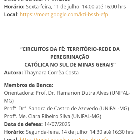
Horário:
Sexta-feira, 11 de julho· 14:00 até 16:00 hrs
Local
:
https://meet.google.com/kzi-bssb-efp
“CIRCUITOS DA FÉ: TERRITÓRIO-REDE DA
PEREGRINAÇÃO
CATÓLICA NO SUL DE MINAS GERAIS”
Autora:
Thaynara Corrêa Costa
Membros da Banca:
Orientadora: Prof. Dr. Flamarion Dutra Alves (UNIFAL-
MG)
Profª. Drª. Sandra de Castro de Azevedo (UNIFAL-MG)
Profª. Me. Clara Ribeiro Silva (UNIFAL-MG)
Data da defesa:
14/07/2025
Horário:
Segunda-feira, 14 de julho· 14:30 até 16:30 hrs
Local
:
https://meet.google.com/evx-ahte-xfg