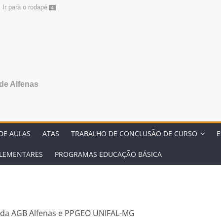
Ir para o rodapé
4
de Alfenas
DE AULAS
ATAS
TRABALHO DE CONCLUSÃO DE CURSO
E
PLEMENTARES
PROGRAMAS EDUCAÇÃO BÁSICA
s
 da AGB Alfenas e PPGEO UNIFAL-MG