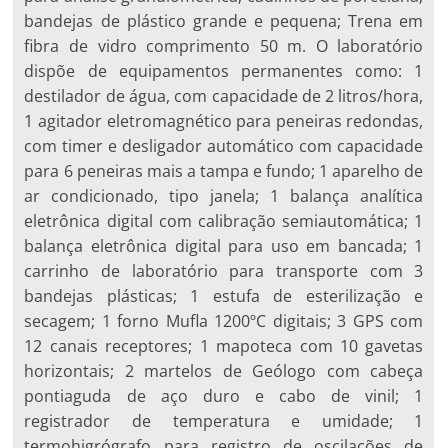
bandejas de plástico grande e pequena; Trena em
fibra de vidro comprimento 50 m. O laboratório
dispõe de equipamentos permanentes como: 1
destilador de água, com capacidade de 2 litros/hora,
1 agitador eletromagnético para peneiras redondas,
com timer e desligador automático com capacidade
para 6 peneiras mais a tampa e fundo; 1 aparelho de
ar condicionado, tipo janela; 1 balança analítica
eletrônica digital com calibração semiautomática; 1
balança eletrônica digital para uso em bancada; 1
carrinho de laboratório para transporte com 3
bandejas plásticas; 1 estufa de esterilização e
secagem; 1 forno Mufla 1200ºC digitais; 3 GPS com
12 canais receptores; 1 mapoteca com 10 gavetas
horizontais; 2 martelos de Geólogo com cabeça
pontiaguda de aço duro e cabo de vinil; 1
registrador de temperatura e umidade; 1
termohigrógrafo para registro de oscilações de