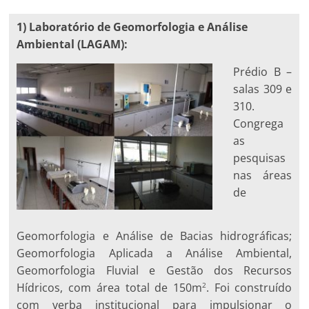
1) Laboratório de Geomorfologia e Análise
Ambiental (LAGAM):
Prédio B –
salas 309 e
310.
Congrega
as
pesquisas
nas áreas
de
Geomorfologia e Análise de Bacias hidrográficas;
Geomorfologia Aplicada a Análise Ambiental,
Geomorfologia Fluvial e Gestão dos Recursos
Hídricos, com área total de 150m
. Foi construído
2
com verba institucional para impulsionar o