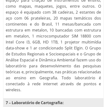
espaço para criação de instrumentos de ensino,
como mapas, maquetes, jogos, entre outros. O
espaço é equipado com 38 cadeiras, 2 estantes de
aço com 06 prateleiras, 20 mapas temáticos dos
continentes e do Brasil, 11 mesas/bancada com
estrutura em metalon, 10 bancadas com estrutura
em metalon, 1 microcomputador SIM 18800 com
Intel Core I3, 6GB, HD 1TB, 1 projetor multimídia
data-show e 1 ar condicionado Split Elgin. O Grupo
de Estudos Regionais e Socioespaciais e o Grupo de
Análise Espacial e Dinâmica Ambiental fazem uso do
laboratório para desenvolvimento das pesquisas
teóricas e, principalmente, nas práticas relacionadas
ao ensino em Geografia. Todo laboratório é
conectado à rede internet através de pontos e
wireless.
7 –
Laboratório de Cartografia: