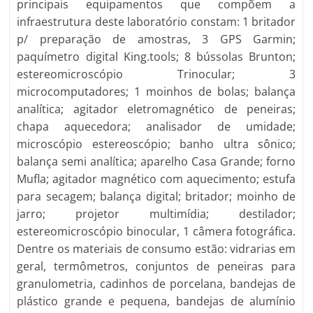
principais equipamentos que compõem a
infraestrutura deste laboratório constam: 1 britador
p/ preparação de amostras, 3 GPS Garmin;
paquímetro digital King.tools; 8 bússolas Brunton;
estereomicroscópio Trinocular; 3
microcomputadores; 1 moinhos de bolas; balança
analítica; agitador eletromagnético de peneiras;
chapa aquecedora; analisador de umidade;
microscópio estereoscópio; banho ultra sônico;
balança semi analítica; aparelho Casa Grande; forno
Mufla; agitador magnético com aquecimento; estufa
para secagem; balança digital; britador; moinho de
jarro; projetor multimídia; destilador;
estereomicroscópio binocular, 1 câmera fotográfica.
Dentre os materiais de consumo estão: vidrarias em
geral, termômetros, conjuntos de peneiras para
granulometria, cadinhos de porcelana, bandejas de
plástico grande e pequena, bandejas de alumínio