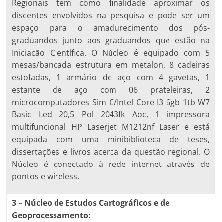
Regionais tem como finalidade aproximar os
discentes envolvidos na pesquisa e pode ser um
espaço para o amadurecimento dos pós-
graduandos junto aos graduandos que estão na
Iniciação Científica. O Núcleo é equipado com 5
mesas/bancada estrutura em metalon, 8 cadeiras
estofadas, 1 armário de aço com 4 gavetas, 1
estante de aço com 06 prateleiras, 2
microcomputadores Sim C/Intel Core I3 6gb 1tb W7
Basic Led 20,5 Pol 2043fk Aoc, 1 impressora
multifuncional HP Laserjet M1212nf Laser e está
equipada com uma minibiblioteca de teses,
dissertações e livros acerca da questão regional. O
Núcleo é conectado à rede internet através de
pontos e wireless.
3 – Núcleo de Estudos Cartográficos e de
Geoprocessamento: