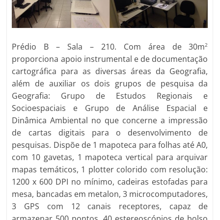
Prédio B – Sala – 210. Com área de 30m
2
proporciona apoio instrumental e de documentação
cartográfica para as diversas áreas da Geografia,
além de auxiliar os dois grupos de pesquisa da
Geografia: Grupo de Estudos Regionais e
Socioespaciais e Grupo de Análise Espacial e
Dinâmica Ambiental no que concerne a impressão
de cartas digitais para o desenvolvimento de
pesquisas. Dispõe de 1 mapoteca para folhas até A0,
com 10 gavetas, 1 mapoteca vertical para arquivar
mapas temáticos, 1 plotter colorido com resolução:
1200 x 600 DPI no mínimo, cadeiras estofadas para
mesa, bancadas em metalon, 3 microcomputadores,
3 GPS com 12 canais receptores, capaz de
armazenar 500 pontos, 40 estereoscópios de bolso