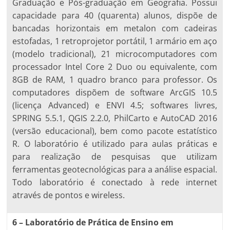
Graduação e Pós-graduação em Geografia. Possui
capacidade para 40 (quarenta) alunos, dispõe de
bancadas horizontais em metalon com cadeiras
estofadas, 1 retroprojetor portátil, 1 armário em aço
(modelo tradicional), 21 microcomputadores com
processador Intel Core 2 Duo ou equivalente, com
8GB de RAM, 1 quadro branco para professor. Os
computadores dispõem de software ArcGIS 10.5
(licença Advanced) e ENVI 4.5; softwares livres,
SPRING 5.5.1, QGIS 2.2.0, PhilCarto e AutoCAD 2016
(versão educacional), bem como pacote estatístico
R. O laboratório é utilizado para aulas práticas e
para realização de pesquisas que utilizam
ferramentas geotecnológicas para a análise espacial.
Todo laboratório é conectado à rede internet
através de pontos e wireless.
6 – Laboratório de Prática de Ensino em