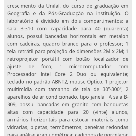
crescimento da Unifal, do curso de graduação em
Geografia e da Pós-Graduação na instituição. O
laboratório é dividido em dois compartimentos: a
sala B-310 com capacidade para 40 (quarenta)
alunos, possui bancadas horizontais em metalon
com cadeiras, quadro branco para o professor; 1
tela retrátil para projeção de dimensões 2M x 2M; 1
retroprojetor portátil com botão focalizador de
ajuste de foco; 1 microcomputador com
Processador Intel Core 2 Duo ou equivalente;
teclado no padrão ABNT2, mouse Óptico; 1 projetor
multimídia com tamanho de tela de 30”-300”; 2
aparelhos de ar condicionado, tipo janela. A sala B-
309, possui bancadas em granito com banquetas
altas com capacidade para 20 (vinte) alunos,
armários horizontais para estocar materiais como
vidrarias, pipetas, termômetros, peneiras redondas
para análise granulométrica; cadinhos de porcelana;