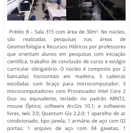
Prédio B – Sala 315 com área de 30m
. No núcleo,
2
são realizadas pesquisas nas áreas de
Geomorfologia e Recursos Hídricos por professores
que orientam alunos em pesquisas com iniciação
científica, trabalho de conclusão de curso e estágio
curricular obrigatório. O núcleo é composto por 2
bancadas horizontais em madeira, 5 cadeiras
estofadas com braço para microcomputador; 3
microcomputadores com Processador Intel Core 2
Duo ou equivalente, teclado no padrão ABNT2,
mouse Óptico; software ArcGis 10.1; e softwares
livres, Iwis 3.0; Quantum Gis 2.2.0; 1 aparelho de ar
condicionado, tipo janela; 1 armário de aço com 02
portas; 1 arquivo de aço com 04 gavetas; 1